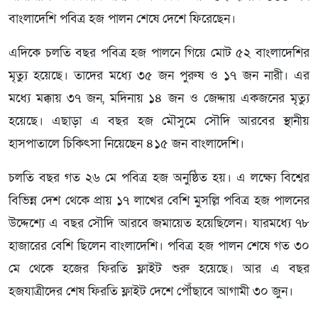
বাংলাদেশি পবিত্র হজ পালন শেষে দেশে ফিরেছেন।
এদিকে চলতি বছর পবিত্র হজ পালনে গিয়ে মোট ৫২ বাংলাদেশির
মৃত্যু হয়েছে। তাদের মধ্যে ৩৫ জন পুরুষ ও ১৭ জন নারী। এর
মধ্যে মক্কায় ৩৭ জন, মদিনায় ১৪ জন ও জেদ্দায় একজনের মৃত্যু
হয়েছে। এছাড়া এ বছর হজ মৌসুমে সৌদি আরবের স্থানীয়
হাসপাতালে চিকিৎসা নিয়েছেন ৪১৫ জন বাংলাদেশি।
চলতি বছর গত ২৬ মে পবিত্র হজ অনুষ্ঠিত হয়। এ লক্ষ্যে বিশ্বের
বিভিন্ন দেশ থেকে প্রায় ১৭ লাখের বেশি মুসল্লি পবিত্র হজ পালনের
উদ্দেশ্যে এ বছর সৌদি আরবে জমায়েত হয়েছিলেন। যারমধ্যে ৭৮
হাজারের বেশি ছিলেন বাংলাদেশি। পবিত্র হজ পালন শেষে গত ৩০
মে থেকে হজের ফিরতি ফ্লাইট শুরু হয়েছে। আর এ বছর
হজযাত্রীদের শেষ ফিরতি ফ্লাইট দেশে পৌঁছাবে আগামী ৩০ জুন।