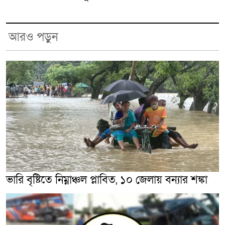
আরও পড়ুন
ভারি বৃষ্টিতে নিম্নাঞ্চল প্লাবিত, ১০ জেলায় বন্যার শঙ্কা