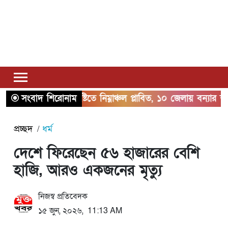
সংবাদ শিরোনাম
ভারি বৃষ্টিতে নিম্নাঞ্চল প্লাবিত, ১০ জেলায় বন্যার শঙ্কা
প্রচ্ছদ
ধর্ম
দেশে ফিরেছেন ৫৬ হাজারের বেশি
হাজি, আরও একজনের মৃত্যু
নিজস্ব প্রতিবেদক
১৫ জুন, ২০২৬, 11:13 AM