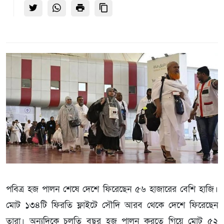
পবিত্র হজ পালন শেষে দেশে ফিরেছেন ৫৬ হাজারের বেশি হাজি।
মোট ১৩৪টি ফিরতি ফ্লাইটে সৌদি আরব থেকে দেশে ফিরেছেন
তারা। অন্যদিকে চলতি বছর হজ পালন করতে গিয়ে মোট ৫২