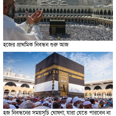
হজের প্রাথমিক নিবন্ধন শুরু আজ
হজ নিবন্ধনের সময়সূচি ঘোষণা, যারা যেতে পারবেন না