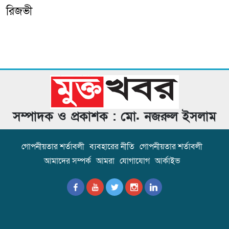
রিজভী
সম্পাদক ও প্রকাশক : মো. নজরুল ইসলাম
গোপনীয়তার শর্তাবলী
ব্যবহারের নীতি
গোপনীয়তার শর্তাবলী
আমাদের সম্পর্ক
আমরা
যোগাযোগ
আর্কাইভ