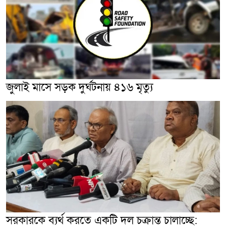
জুলাই মাসে সড়ক দুর্ঘটনায় ৪১৬ মৃত্যু
সরকারকে ব্যর্থ করতে একটি দল চক্রান্ত চালাচ্ছে: