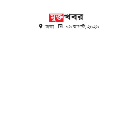
ঢাকা
০৬ আগস্ট, ২০২৬