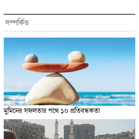
সম্পর্কিত
মুমিনের সফলতার পথে ১০ প্রতিবন্ধকতা