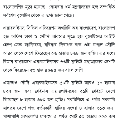
বাংলাদেশির মৃত্যু হয়েছে। সোমবার ধর্ম মন্ত্রণালয়ের হজ সম্পর্কিত
সর্বশেষ বুলেটিন থেকে এ তথ্য জানা গেছে।
এয়ারলাইনস, সিভিল এভিয়েশন অথরিটি অব বাংলাদেশ, বাংলাদেশ
হজ অফিস ঢাকা ও সৌদি আরবের সূত্রে হজ বুলেটিনের আইটি
হেল্প ডেস্ক জানিয়েছে, রবিবার দিবাগত রাত ৩টা নাগাদ সৌদি
আরব থেকে দেশে ফিরেছেন ৫৬ হাজার ৮৬৮ জন হাজি। এর মধ্যে
বিমান বাংলাদেশ এয়ারলাইনসের ৬৩টি ফ্লাইটে মধ্যপ্রাচ্যের দেশটি
থেকে ফিরেছেন ২৩ হাজার ৯৪৫ জন বাংলাদেশি।
এছাড়াও সৌদি এয়ারলাইনসের ৫০টি ফ্লাইটে আরও ১৯ হাজার
৮২৭ জন এবং ফ্লাইনাস এয়ারলাইনসের ২১টি ফ্লাইটে দেশে
ফিরেছেন ৮ হাজার ৩৮০ জন হাজি। সবমিলিয়ে এ পর্যন্ত সরকারি
মাধ্যমে দেশে প্রত্যাবর্তনকারী হাজির সংখ্যা ৪ হাজার ৩১৩ জন।
পাশাপাশি বেসরকারি মাধ্যমে এ পর্যন্ত মোট ৫২ হাজার ৫৫৫ জন