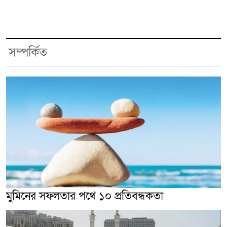
সম্পর্কিত
মুমিনের সফলতার পথে ১০ প্রতিবন্ধকতা