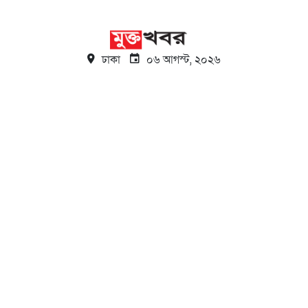
ঢাকা
০৬ আগস্ট, ২০২৬