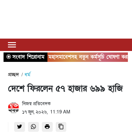
সংবাদ শিরোনাম
ঢাকায় মহাসমাবেশসহ নতুন কর্মসূচি ঘোষণা করলো ১১ 
প্রচ্ছদ
ধর্ম
দেশে ফিরলেন ৫৭ হাজার ৬৯৯ হাজি
নিজস্ব প্রতিবেদক
১৭ জুন, ২০২৬, 11:19 AM