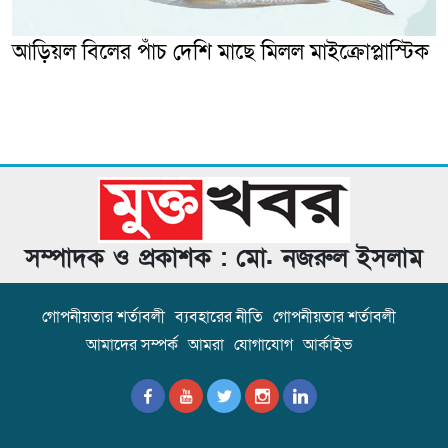
আড়িয়ল বিলের পাঁচ দেশি মাছে মিলল মাইক্রোপ্লাস্টিক
সম্পাদক ও প্রকাশক : মো. নজরুল ইসলাম
গোপনীয়তার শর্তাবলী
ব্যবহারের নীতি
গোপনীয়তার শর্তাবলী
আমাদের সম্পর্ক
আমরা
যোগাযোগ
আর্কাইভ