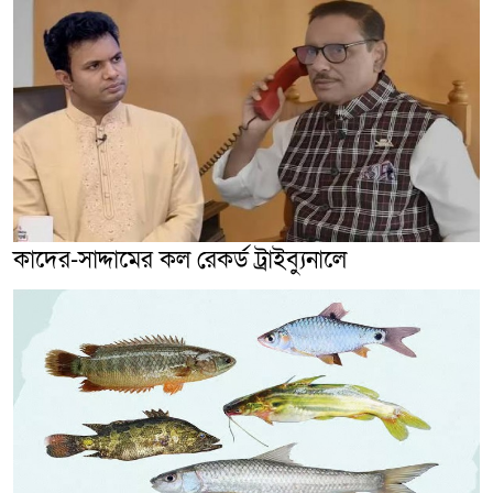
কাদের-সাদ্দামের কল রেকর্ড ট্রাইব্যুনালে