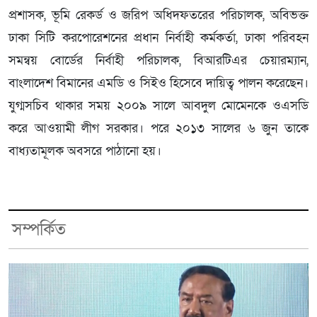
প্রশাসক, ভূমি রেকর্ড ও জরিপ অধিদফতরের পরিচালক, অবিভক্ত
ঢাকা সিটি করপোরেশনের প্রধান নির্বাহী কর্মকর্তা, ঢাকা পরিবহন
সমন্বয় বোর্ডের নির্বাহী পরিচালক, বিআরটিএর চেয়ারম্যান,
বাংলাদেশ বিমানের এমডি ও সিইও হিসেবে দায়িত্ব পালন করেছেন।
যুগ্মসচিব থাকার সময় ২০০৯ সালে আবদুল মোমেনকে ওএসডি
করে আওয়ামী লীগ সরকার। পরে ২০১৩ সালের ৬ জুন তাকে
বাধ্যতামূলক অবসরে পাঠানো হয়।
সম্পর্কিত