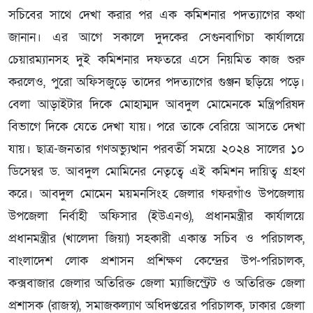
সচিবের সাথে দেখা করার পর এক কমিশনার পদত্যাগের কথা
জানান। এর আগে সকালে দুদকের সেগুনবাগিচা কার্যালয়ে
চেয়ারম্যানসহ দুই কমিশনার দফতরে এসে নিয়মিত কাজ শুরু
করলেও, পুরো অফিসজুড়ে তাদের পদত্যাগের গুঞ্জন ছড়িয়ে পড়ে।
বেলা আড়াইটার দিকে মোহাম্মদ আবদুল মোমেনকে মন্ত্রিপরিষদ
বিভাগে দিকে যেতে দেখা যায়। পরে তাকে বেরিয়ে আসতে দেখা
যায়। ছাত্র-জনতার গণঅভ্যুত্থান পরবর্তী সময়ে ২০২৪ সালের ১০
ডিসেম্বর ড. আবদুল মোমিনের নেতৃত্বে এই কমিশন দায়িত্ব গ্রহণ
করে। আবদুল মোমেন ময়মনসিংহ জেলার গফরগাঁও উপজেলায়
উপজেলা নির্বাহী অফিসার (ইউএনও), প্রধানমন্ত্রীর কার্যালয়ে
প্রধানমন্ত্রীর (খালেদা জিয়া) সহকারী একান্ত সচিব ও পরিচালক,
বাংলাদেশ লোক প্রশাসন প্রশিক্ষণ কেন্দ্রের উপ-পরিচালক,
কক্সবাজার জেলার অতিরিক্ত জেলা ম্যাজিস্ট্রেট ও অতিরিক্ত জেলা
প্রশাসক (রাজস্ব), সমাজকল্যাণ অধিদপ্তরের পরিচালক, ঢাকার জেলা