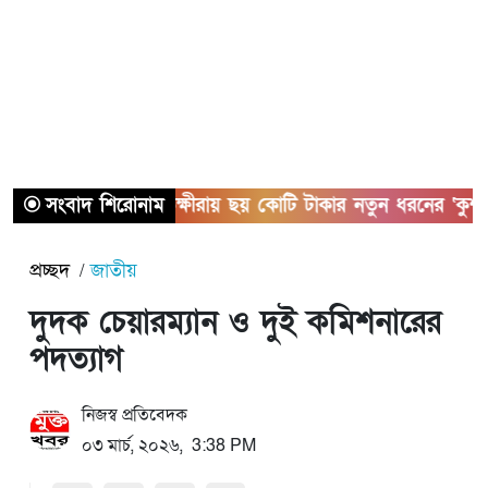
সংবাদ শিরোনাম
সাতক্ষীরায় ছয় কোটি টাকার নতুন ধরনের ‘কুশ’ মা
প্রচ্ছদ
জাতীয়
দুদক চেয়ারম্যান ও দুই কমিশনারের
পদত্যাগ
নিজস্ব প্রতিবেদক
০৩ মার্চ, ২০২৬, 3:38 PM