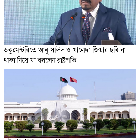
ডকুমেন্টরিতে আবু সাঈদ ও খালেদা জিয়ার ছবি না
থাকা নিয়ে যা বললেন রাষ্ট্রপতি