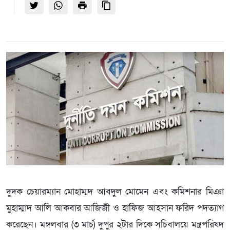
দুদক চেয়ারম্যান মোহাম্মদ আবদুল মোমেন এবং কমিশনার মিঞা
মুহাম্মাদ আলি আকবার আজিজী ও হাফিজ আহসান ফরিদ পদত্যাগ
করেছেন। মঙ্গলবার (৩ মার্চ) দুপুর ২টার দিকে সচিবালয়ে মন্ত্রপরিষদ