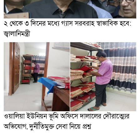
২ থেকে ৩ দিনের মধ্যে গ্যাস সরবরাহ স্বাভাবিক হবে:
জ্বালানিমন্ত্রী
ওয়ালিয়া ইউনিয়ন ভূমি অফিসে দালালের দৌরাত্ম্যের
অভিযোগ, দুর্নীতিমুক্ত সেবা নিয়ে প্রশ্ন