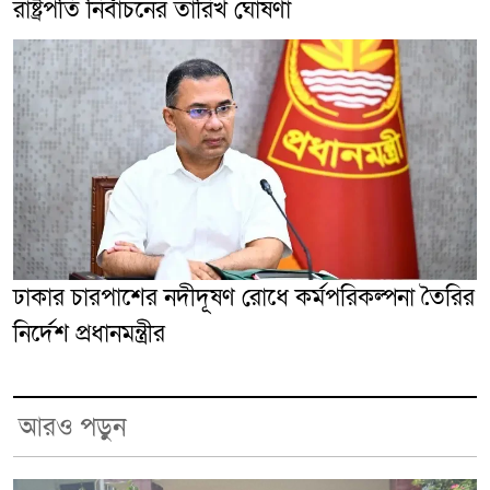
রাষ্ট্রপতি নির্বাচনের তারিখ ঘোষণা
ঢাকার চারপাশের নদীদূষণ রোধে কর্মপরিকল্পনা তৈরির
নির্দেশ প্রধানমন্ত্রীর
আরও পড়ুন