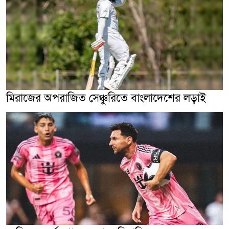
মিরাজের অপরাজিত সেঞ্চুরিতে বাংলাদেশের লড়াই