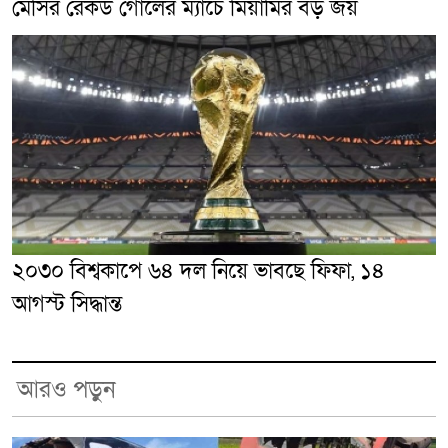
মেসির রেকর্ড গোলের ম্যাচে মিয়ামির বড় জয়
২০৩০ বিশ্বকাপে ৬৪ দল নিয়ে ভাবছে ফিফা, ১৪
আগস্ট সিদ্ধান্ত
আরও পড়ুন