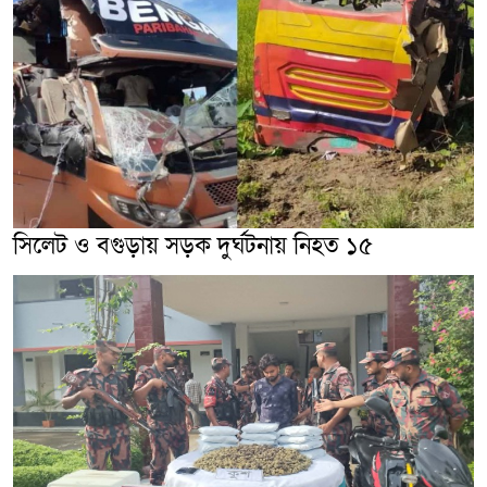
সিলেট ও বগুড়ায় সড়ক দুর্ঘটনায় নিহত ১৫