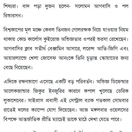
শিষ্যরা। বাদ পড়া দুজন হলেন- সলোমন আগবাসি ও পল
রিভারসন।
বিশ্বকাপের মূল মঞ্চে কেবল তিনজন গোলরক্ষক নিয়ে যাওয়ার নিয়ম
থাকায় কোচ কার্লোস কুইরোজ অভিজ্ঞতার ওপরই ভরসা রেখেছেন।
আগবাসির ক্লাব সতীর্থ বেঞ্জামিন আসারে, লরেন্স আতি-জিগি এবং
আয়ারল্যান্ডে খেলা জোসেফ আনংকে তিনি চূড়ান্ত স্কোয়াডের জন্য
বেছে নিয়েছেন।
এদিকে রক্ষণভাগে এসেছে একটি বড় পরিবর্তন। অভিজ্ঞ ডিফেন্ডার
আলেকজান্ডার জিকুর ইনজুরির কারণে কপাল খুলেছে ডেরিক
লুকাশেনের। সাইপ্রাস প্রবাসী এই সেন্ট্রাল ব্যাক গতকাল সোমবার
রাতেই দলের ক্যাম্পে যোগ দিয়েছেন। আজ মঙ্গলবার ওয়েলসের
বিপক্ষে আন্তর্জাতিক প্রীতি ম্যাচেই তাকে মাঠে দেখা যেতে পারে।