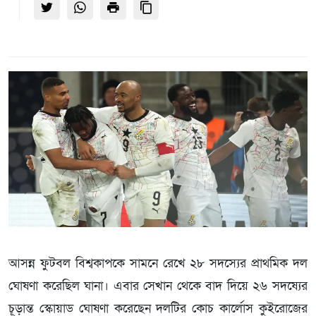
আসন্ন ফুটবল বিশ্বকাপকে সামনে রেখে ২৮ সদস্যের প্রাথমিক দল
ঘোষণা করেছিল ঘানা। এবার সেখান থেকে বাদ দিয়ে ২৬ সদষ্যের
চূড়ান্ত স্কোয়াড ঘোষণা করেছেন দলটির কোচ কার্লোস কুইরোজের