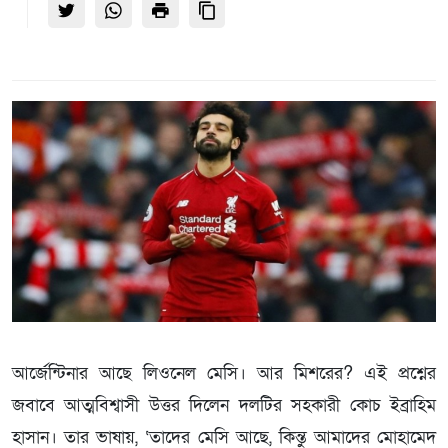
আর্জেন্টিনার আছে লিওনেল মেসি। আর মিশরের? এই প্রশ্নের
জবাবে আত্মবিশ্বাসী উত্তর দিলেন দলটির সহকারী কোচ ইব্রাহিম
হাসান। তার ভাষায়, ‘তাদের মেসি আছে, কিন্তু আমাদের মোহামেদ