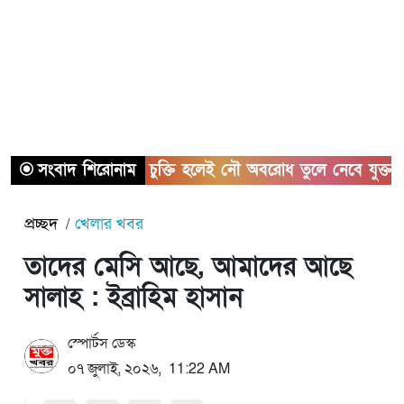
সংবাদ শিরোনাম
হরমুজ চুক্তি হলেই নৌ অবরোধ তুলে নেবে যুক্তরাষ্ট্র
প্রচ্ছদ
খেলার খবর
তাদের মেসি আছে, আমাদের আছে
সালাহ : ইব্রাহিম হাসান
স্পোর্টস ডেস্ক
০৭ জুলাই, ২০২৬, 11:22 AM