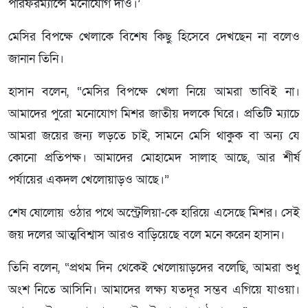
পারফরম্যান্সে মনোযোগ দাও।’
মেসির বিপক্ষে খেলাকে বিশেষ কিছু হিসেবে দেখছেন না বলেও
জানান তিনি।
হাসান বলেন, “মেসির বিপক্ষে খেলা নিয়ে আমরা ভাবিই না।
আমাদের পুরো মনোযোগ মিশর জাতীয় দলকে ঘিরে। প্রতিটি ম্যাচে
আমরা জয়ের জন্য লড়তে চাই, সামনে মেসি থাকুক বা অন্য যে
কোনো প্রতিপক্ষ। আমাদের মোহামেদ সালাহ আছে, আর শীর্ষ
পর্যায়ের একদল খেলোয়াড়ও আছে।”
শেষ ষোলোয় ওঠার পথে অস্ট্রেলিয়া-কে হারিয়ে এসেছে মিশর। সেই
জয় দলের আত্মবিশ্বাস আরও বাড়িয়েছে বলে মনে করেন হাসান।
তিনি বলেন, “প্রথম দিন থেকেই খেলোয়াড়দের বলেছি, আমরা শুধু
অংশ নিতে আসিনি। আমাদের লক্ষ্য যতদূর সম্ভব এগিয়ে যাওয়া।