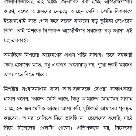
স্বাভাবিকভাবেই এই ম্যাচে ফেবারিট ধরা হচ্ছে আর্জেন্টিনাকে।
কারণ, দলের আক্রমণের নেতৃত্বে আছেন মেসি। চলতি বিশ্বকাপে
ইতোমধ্যেই সাত গোল করে দলের সাফল্যে বড় ভূমিকা রেখেছেন
তিনি। তাই মিশরের বিপক্ষেও আর্জেন্টিনার সবচেয়ে বড় ভরসা এই
মহাতারকাই।
অন্যদিকে মিশরের আক্রমণের প্রধান শক্তি সালাহ। তবে সহকারী
কোচ হাসানের মতে, শুধু একজন খেলোয়াড় নয়, পুরো দলই ম্যাচের
ভাগ্য গড়ে দিতে পারে।
মিশরীয় সংবাদমাধ্যম সাদা আল-বালাদকে দেওয়া সাক্ষাৎকারে
হাসান বলেন, ‘তাদের মেসি আছে, কিন্তু আমাদের মোহামেদ সালাহ
আছে, ২৬ জন মেসিও আছে। আশা করি, সৃষ্টিকর্তা আমাদের পুরস্কৃত
করবেন। আমরা মেসিকে নিয়ে ভাবছি না। ছেলেদের বলেছি, মাঠে
গিয়ে নিজেদের খেলাটা খেলো। প্রতিপক্ষকে নয়, নিজেদের