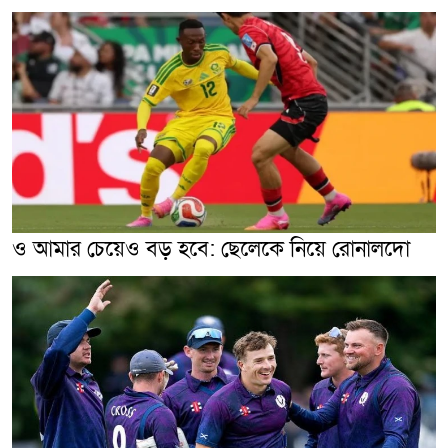
ও আমার চেয়েও বড় হবে: ছেলেকে নিয়ে রোনালদো