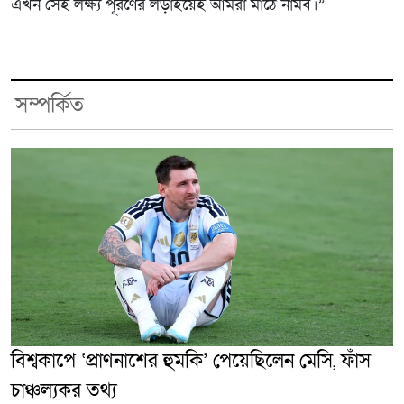
এখন সেই লক্ষ্য পূরণের লড়াইয়েই আমরা মাঠে নামব।”
সম্পর্কিত
বিশ্বকাপে ‘প্রাণনাশের হুমকি’ পেয়েছিলেন মেসি, ফাঁস
চাঞ্চল্যকর তথ্য