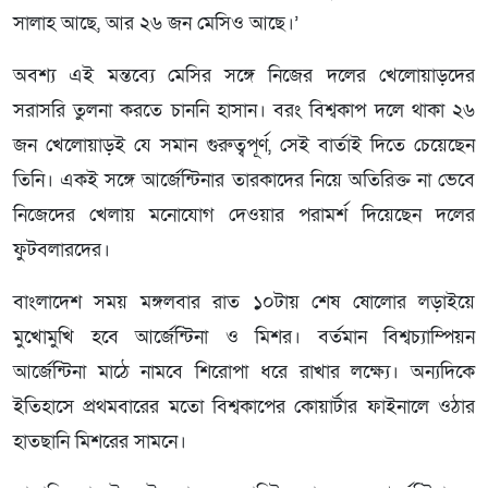
সালাহ আছে, আর ২৬ জন মেসিও আছে।’
অবশ্য এই মন্তব্যে মেসির সঙ্গে নিজের দলের খেলোয়াড়দের
সরাসরি তুলনা করতে চাননি হাসান। বরং বিশ্বকাপ দলে থাকা ২৬
জন খেলোয়াড়ই যে সমান গুরুত্বপূর্ণ, সেই বার্তাই দিতে চেয়েছেন
তিনি। একই সঙ্গে আর্জেন্টিনার তারকাদের নিয়ে অতিরিক্ত না ভেবে
নিজেদের খেলায় মনোযোগ দেওয়ার পরামর্শ দিয়েছেন দলের
ফুটবলারদের।
বাংলাদেশ সময় মঙ্গলবার রাত ১০টায় শেষ ষোলোর লড়াইয়ে
মুখোমুখি হবে আর্জেন্টিনা ও মিশর। বর্তমান বিশ্বচ্যাম্পিয়ন
আর্জেন্টিনা মাঠে নামবে শিরোপা ধরে রাখার লক্ষ্যে। অন্যদিকে
ইতিহাসে প্রথমবারের মতো বিশ্বকাপের কোয়ার্টার ফাইনালে ওঠার
হাতছানি মিশরের সামনে।