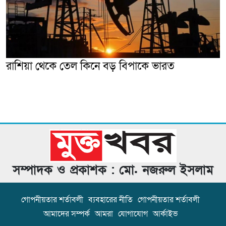
রাশিয়া থেকে তেল কিনে বড় বিপাকে ভারত
সম্পাদক ও প্রকাশক : মো. নজরুল ইসলাম
গোপনীয়তার শর্তাবলী
ব্যবহারের নীতি
গোপনীয়তার শর্তাবলী
আমাদের সম্পর্ক
আমরা
যোগাযোগ
আর্কাইভ