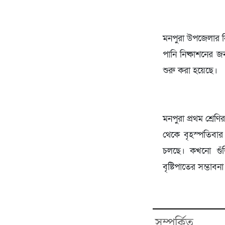
মনপুরা উপজেলার নির
পানি নিষ্কাশনের 
শুরু করা হয়েছে।
মনপুরা প্রথম শ্রে
থেকে বৃহস্পতিবার 
চলছে। কখনো গুঁ
বৃষ্টিপাতের সম্ভাবন
সম্পর্কিত