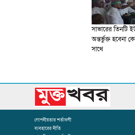
সাভারের তিনটি ই
অন্তর্ভুক্ত হবেনা ক
সাথে
গোপনীয়তার শর্তাবলী
ব্যবহারের নীতি