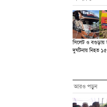
সিলেট ও বগুড়ায়
দুর্ঘটনায় নিহত ১৫
আরও পড়ুন