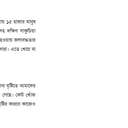
রায় ১৫ হাজার মানুষ
হ দক্ষিণ সাকুচিয়া
া হওয়ায় জলাবদ্ধতার
্দারা। এতে খেয়ে না
না বৃষ্টিতে আমাদের
 গেছে। কেউ খোঁজ
ষ্টির কারণে কাজেও