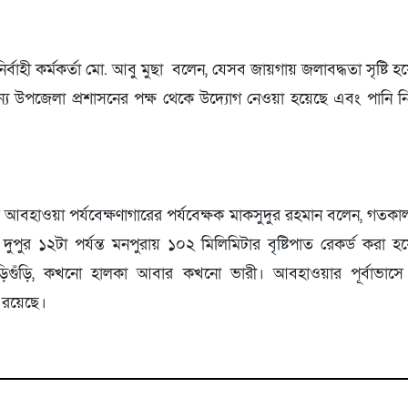
্বাহী কর্মকর্তা মো. আবু মুছা বলেন, যেসব জায়গায় জলাবদ্ধতা সৃষ্টি হ
জন্য উপজেলা প্রশাসনের পক্ষ থেকে উদ্যোগ নেওয়া হয়েছে এবং পানি নি
ণির আবহাওয়া পর্যবেক্ষণাগারের পর্যবেক্ষক মাকসুদুর রহমান বলেন, গতকাল
দুপুর ১২টা পর্যন্ত মনপুরায় ১০২ মিলিমিটার বৃষ্টিপাত রেকর্ড করা হয়ে
ড়িগুঁড়ি, কখনো হালকা আবার কখনো ভারী। আবহাওয়ার পূর্বাভাস
া রয়েছে।