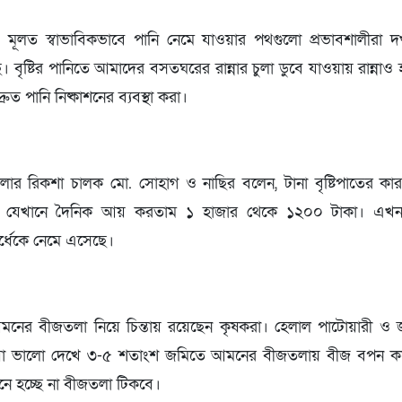
মূলত স্বাভাবিকভাবে পানি নেমে যাওয়ার পথগুলো প্রভাবশালীরা
ছে। বৃষ্টির পানিতে আমাদের বসতঘরের রান্নার চুলা ডুবে যাওয়ায় রান্নাও হচ
ুত পানি নিষ্কাশনের ব্যবস্থা করা।
 রিকশা চালক মো. সোহাগ ও নাছির বলেন, টানা বৃষ্টিপাতের কারণে 
ে যেখানে দৈনিক আয় করতাম ১ হাজার থেকে ১২০০ টাকা। এখন
ধেকে নেমে এসেছে।
নের বীজতলা নিয়ে চিন্তায় রয়েছেন কৃষকরা। হেলাল পাটোয়ারী ও জ
া ভালো দেখে ৩-৫ শতাংশ জমিতে আমনের বীজতলায় বীজ বপন করে
য মনে হচ্ছে না বীজতলা টিকবে।