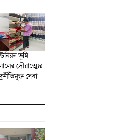
ইউনিয়ন ভূমি
ালের দৌরাত্ম্যের
র্নীতিমুক্ত সেবা