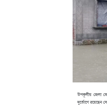
উপকূলীয় জেলা ভোল
দুর্ভোগে রয়েছেন সে