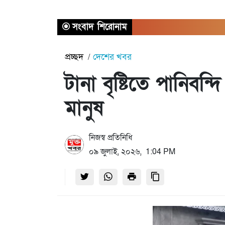
সংবাদ শিরোনাম
প্রচ্ছদ
দেশের খবর
টানা বৃষ্টিতে পানিবন
মানুষ
নিজস্ব প্রতিনিধি
০৯ জুলাই, ২০২৬, 1:04 PM