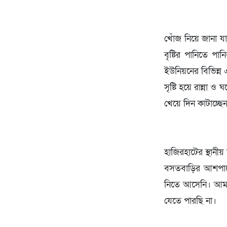
খোঁজ নিয়ে জানা যা
বৃষ্টির পানিতে প
ইউনিয়নের বিভিন্ন 
সৃষ্টি হয়ে রান্না
খেয়ে দিন কাটাচ্ছে
হাজিরহাটের স্থানী
বসতবাড়ির আশপাশ
নিতে আসেনি। আমরা
যেতে পারছি না।