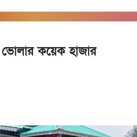
স
্দি ভোলার কয়েক হাজার