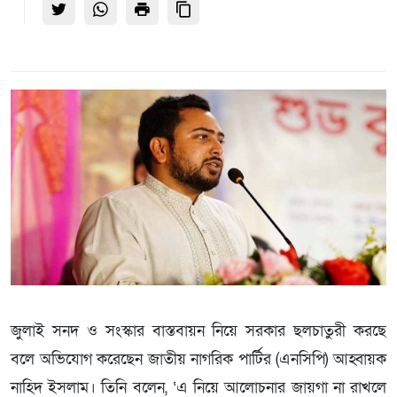
জুলাই সনদ ও সংস্কার বাস্তবায়ন নিয়ে সরকার ছলচাতুরী করছে
বলে অভিযোগ করেছেন জাতীয় নাগরিক পার্টির (এনসিপি) আহ্বায়ক
নাহিদ ইসলাম। তিনি বলেন, ‘এ নিয়ে আলোচনার জায়গা না রাখলে