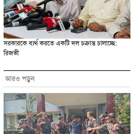
সরকারকে ব্যর্থ করতে একটি দল চক্রান্ত চালাচ্ছে:
রিজভী
আরও পড়ুন