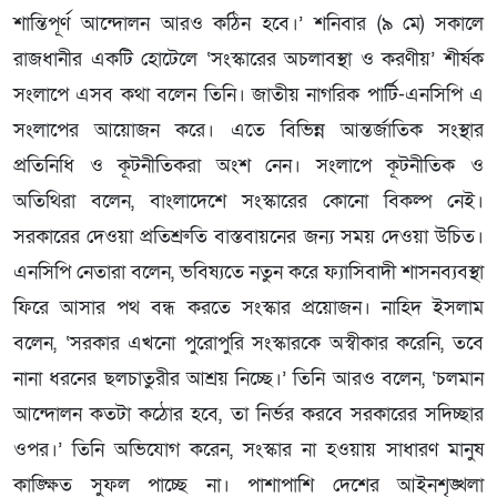
শান্তিপূর্ণ আন্দোলন আরও কঠিন হবে।’ শনিবার (৯ মে) সকালে
রাজধানীর একটি হোটেলে ‘সংস্কারের অচলাবস্থা ও করণীয়’ শীর্ষক
সংলাপে এসব কথা বলেন তিনি। জাতীয় নাগরিক পার্টি-এনসিপি এ
সংলাপের আয়োজন করে। এতে বিভিন্ন আন্তর্জাতিক সংস্থার
প্রতিনিধি ও কূটনীতিকরা অংশ নেন। সংলাপে কূটনীতিক ও
অতিথিরা বলেন, বাংলাদেশে সংস্কারের কোনো বিকল্প নেই।
সরকারের দেওয়া প্রতিশ্রুতি বাস্তবায়নের জন্য সময় দেওয়া উচিত।
এনসিপি নেতারা বলেন, ভবিষ্যতে নতুন করে ফ্যাসিবাদী শাসনব্যবস্থা
ফিরে আসার পথ বন্ধ করতে সংস্কার প্রয়োজন। নাহিদ ইসলাম
বলেন, ‘সরকার এখনো পুরোপুরি সংস্কারকে অস্বীকার করেনি, তবে
নানা ধরনের ছলচাতুরীর আশ্রয় নিচ্ছে।’ তিনি আরও বলেন, ‘চলমান
আন্দোলন কতটা কঠোর হবে, তা নির্ভর করবে সরকারের সদিচ্ছার
ওপর।’ তিনি অভিযোগ করেন, সংস্কার না হওয়ায় সাধারণ মানুষ
কাঙ্ক্ষিত সুফল পাচ্ছে না। পাশাপাশি দেশের আইনশৃঙ্খলা