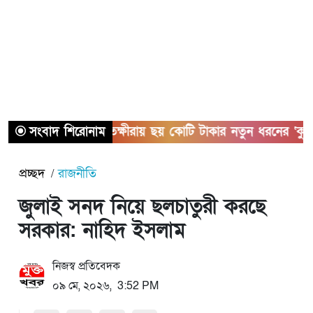
সংবাদ শিরোনাম
সাতক্ষীরায় ছয় কোটি টাকার নতুন ধরনের ‘কুশ’ ম
প্রচ্ছদ
রাজনীতি
জুলাই সনদ নিয়ে ছলচাতুরী করছে
সরকার: নাহিদ ইসলাম
নিজস্ব প্রতিবেদক
০৯ মে, ২০২৬, 3:52 PM