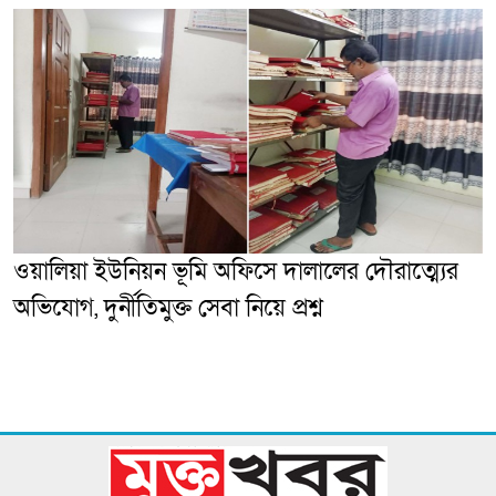
ওয়ালিয়া ইউনিয়ন ভূমি অফিসে দালালের দৌরাত্ম্যের
অভিযোগ, দুর্নীতিমুক্ত সেবা নিয়ে প্রশ্ন