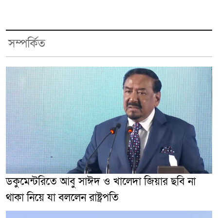
সম্পর্কিত
ডকুমেন্টরিতে আবু সাঈদ ও খালেদা জিয়ার ছবি না
থাকা নিয়ে যা বললেন রাষ্ট্রপতি