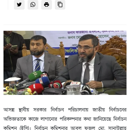
আসন্ন স্থানীয় সরকার নির্বাচন পরিচালনায় জাতীয় নির্বাচনের
অভিজ্ঞতাকে কাজে লাগানোর পরিকল্পনার কথা জানিয়েছে নির্বাচন
কমিশন (ইসি)। নির্বাচন কমিশনার আবুল ফজল মো. সানাউল্লাহ