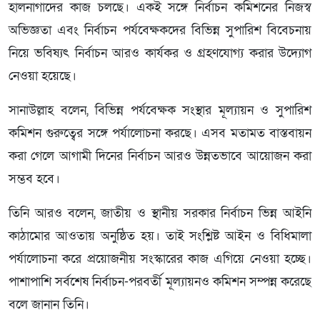
হালনাগাদের কাজ চলছে। একই সঙ্গে নির্বাচন কমিশনের নিজস্ব
অভিজ্ঞতা এবং নির্বাচন পর্যবেক্ষকদের বিভিন্ন সুপারিশ বিবেচনায়
নিয়ে ভবিষ্যৎ নির্বাচন আরও কার্যকর ও গ্রহণযোগ্য করার উদ্যোগ
নেওয়া হয়েছে।
সানাউল্লাহ বলেন, বিভিন্ন পর্যবেক্ষক সংস্থার মূল্যায়ন ও সুপারিশ
কমিশন গুরুত্বের সঙ্গে পর্যালোচনা করছে। এসব মতামত বাস্তবায়ন
করা গেলে আগামী দিনের নির্বাচন আরও উন্নতভাবে আয়োজন করা
সম্ভব হবে।
তিনি আরও বলেন, জাতীয় ও স্থানীয় সরকার নির্বাচন ভিন্ন আইনি
কাঠামোর আওতায় অনুষ্ঠিত হয়। তাই সংশ্লিষ্ট আইন ও বিধিমালা
পর্যালোচনা করে প্রয়োজনীয় সংস্কারের কাজ এগিয়ে নেওয়া হচ্ছে।
পাশাপাশি সর্বশেষ নির্বাচন-পরবর্তী মূল্যায়নও কমিশন সম্পন্ন করেছে
বলে জানান তিনি।