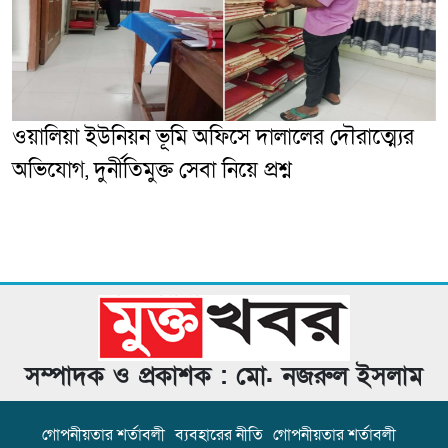
ওয়ালিয়া ইউনিয়ন ভূমি অফিসে দালালের দৌরাত্ম্যের
অভিযোগ, দুর্নীতিমুক্ত সেবা নিয়ে প্রশ্ন
সম্পাদক ও প্রকাশক : মো. নজরুল ইসলাম
গোপনীয়তার শর্তাবলী
ব্যবহারের নীতি
গোপনীয়তার শর্তাবলী