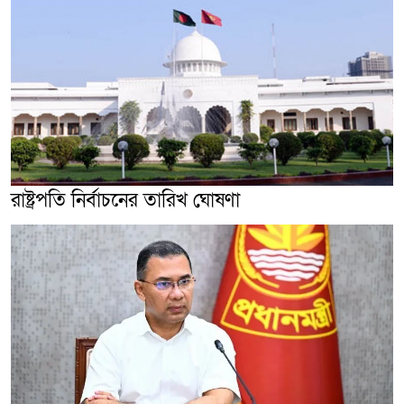
রাষ্ট্রপতি নির্বাচনের তারিখ ঘোষণা