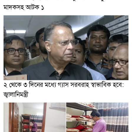
মাদকসহ আটক ১
২ থেকে ৩ দিনের মধ্যে গ্যাস সরবরাহ স্বাভাবিক হবে:
জ্বালানিমন্ত্রী