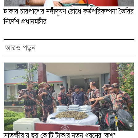
ঢাকার চারপাশের নদীদূষণ রোধে কর্মপরিকল্পনা তৈরির
নির্দেশ প্রধানমন্ত্রীর
আরও পড়ুন
সাতক্ষীরায় ছয় কোটি টাকার নতুন ধরনের ‘কুশ’