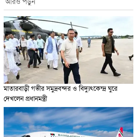
আরও পড়ুন
মাতারবাড়ী গভীর সমুদ্রবন্দর ও বিদ্যুৎকেন্দ্র ঘুরে
দেখলেন প্রধানমন্ত্রী