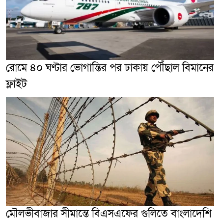
রোমে ৪০ ঘণ্টার ভোগান্তির পর ঢাকায় পৌঁছাল বিমানের
ফ্লাইট
মৌলভীবাজার সীমান্তে বিএসএফের গুলিতে বাংলাদেশি