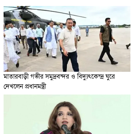
মাতারবাড়ী গভীর সমুদ্রবন্দর ও বিদ্যুৎকেন্দ্র ঘুরে
দেখলেন প্রধানমন্ত্রী