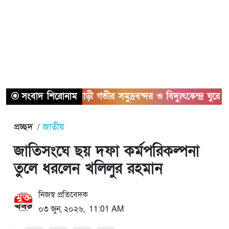
সংবাদ শিরোনাম
মাতারবাড়ী গভীর সমুদ্রবন্দর ও বিদ্যুৎকেন্দ্র ঘুরে দেখলেন প্
প্রচ্ছদ
জাতীয়
জাতিসংঘে ছয় দফা কর্মপরিকল্পনা
তুলে ধরলেন খলিলুর রহমান
নিজস্ব প্রতিবেদক
০৩ জুন, ২০২৬, 11:01 AM