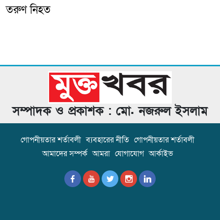
তরুণ নিহত
সম্পাদক ও প্রকাশক : মো. নজরুল ইসলাম
গোপনীয়তার শর্তাবলী
ব্যবহারের নীতি
গোপনীয়তার শর্তাবলী
আমাদের সম্পর্ক
আমরা
যোগাযোগ
আর্কাইভ