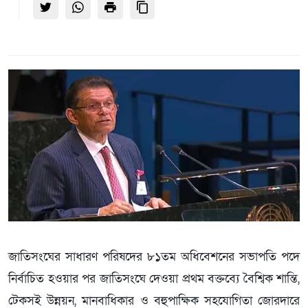
জাতিসংঘের সাধারণ পরিষদের ৮১তম অধিবেশনের সভাপতি পদে
নির্বাচিত হওয়ার পর জাতিসংঘে দেওয়া প্রথম বক্তব্যে বৈশ্বিক শান্তি,
টেকসই উন্নয়ন, মানবাধিকার ও বহুপাক্ষিক সহযোগিতা জোরদারে