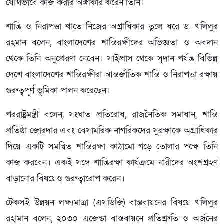
যৌথভাবে কাজ করার অঙ্গীকার করেন তিনি।
শান্তি ও নিরাপত্তা খাতে নিজের অগ্রাধিকার তুলে ধরে ড. খলিলুর
রহমান বলেন, বাংলাদেশের শান্তিরক্ষীদের অভিজ্ঞতা ও অবদান
থেকে তিনি অনুপ্রেরণা নেবেন। সাইপ্রাস থেকে সুদান পর্যন্ত বিভিন্ন
দেশে বাংলাদেশের শান্তিরক্ষীরা আন্তর্জাতিক শান্তি ও নিরাপত্তা রক্ষায়
গুরুত্বপূর্ণ ভূমিকা পালন করেছেন।
পররাষ্ট্রমন্ত্রী বলেন, সংঘাত প্রতিরোধ, রাজনৈতিক সমাধান, শান্তি
প্রতিষ্ঠা জোরদার এবং বেসামরিক নাগরিকদের সুরক্ষাকে অগ্রাধিকার
দিয়ে একটি সমন্বিত শান্তিরক্ষা কাঠামো গড়ে তোলার পক্ষে তিনি
কাজ করবেন। একই সঙ্গে শান্তিরক্ষা কার্যক্রমে নারীদের অংশগ্রহণ
বাড়ানোর বিষয়েও গুরুত্বারোপ করেন।
টেকসই উন্নয়ন লক্ষ্যমাত্রা (এসডিজি) বাস্তবায়নের বিষয়ে খলিলুর
রহামান বলেন, ২০৩০ এজেন্ডা বাস্তবায়নে প্রতিশ্রুতি ও অর্জনের