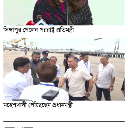
সিঙ্গাপুর গেলেন পররাষ্ট্র প্রতিমন্ত্রী
মহেশখালী পৌঁছেছেন প্রধানমন্ত্রী