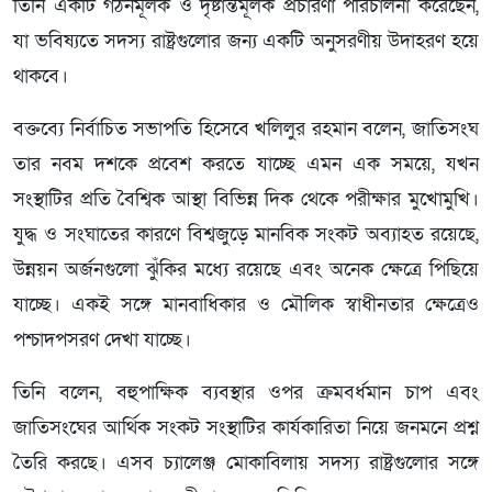
তিনি একটি গঠনমূলক ও দৃষ্টান্তমূলক প্রচারণা পরিচালনা করেছেন,
যা ভবিষ্যতে সদস্য রাষ্ট্রগুলোর জন্য একটি অনুসরণীয় উদাহরণ হয়ে
থাকবে।
বক্তব্যে নির্বাচিত সভাপতি হিসেবে খলিলুর রহমান বলেন, জাতিসংঘ
তার নবম দশকে প্রবেশ করতে যাচ্ছে এমন এক সময়ে, যখন
সংস্থাটির প্রতি বৈশ্বিক আস্থা বিভিন্ন দিক থেকে পরীক্ষার মুখোমুখি।
যুদ্ধ ও সংঘাতের কারণে বিশ্বজুড়ে মানবিক সংকট অব্যাহত রয়েছে,
উন্নয়ন অর্জনগুলো ঝুঁকির মধ্যে রয়েছে এবং অনেক ক্ষেত্রে পিছিয়ে
যাচ্ছে। একই সঙ্গে মানবাধিকার ও মৌলিক স্বাধীনতার ক্ষেত্রেও
পশ্চাদপসরণ দেখা যাচ্ছে।
তিনি বলেন, বহুপাক্ষিক ব্যবস্থার ওপর ক্রমবর্ধমান চাপ এবং
জাতিসংঘের আর্থিক সংকট সংস্থাটির কার্যকারিতা নিয়ে জনমনে প্রশ্ন
তৈরি করছে। এসব চ্যালেঞ্জ মোকাবিলায় সদস্য রাষ্ট্রগুলোর সঙ্গে