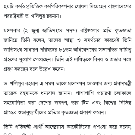
ছয়টি কর্মস্তম্ভভিত্তিক কর্মপরিকল্পনার ঘোষণা দিয়েছেন বাংলাদেশের
পররাষ্ট্রমন্ত্রী ড. খলিলুর রহমান।
মঙ্গলবার (২ জুন) জাতিসংঘে সদস্য রাষ্ট্রগুলোর প্রতি কৃতজ্ঞতা
জানিয়ে তিনি বলেন, তাদের আস্থা ও সমর্থনের কারণেই তিনি
জাতিসংঘ সাধারণ পরিষদের ৮১তম অধিবেশনের সভাপতির দায়িত্ব
গ্রহণের সুযোগ পেয়েছেন। তিনি এই দায়িত্বকে বিনয় ও শ্রদ্ধার সঙ্গে
গ্রহণ করছেন বলে উল্লেখ করেন।
ড. খলিলুর রহমান এ সময় তাকে মনোনয়ন দেওয়ার জন্য প্রধানমন্ত্রী
তারেক রহমানকে ধন্যবাদ জানান। পাশাপাশি প্রচারণা চলাকালে
সহযোগিতা করা দেশের জনগণ, তার টিম এবং বিশ্বের বিভিন্ন
প্রান্তের শুভানুধ্যায়ীদের প্রতিও কৃতজ্ঞতা প্রকাশ করেন।
তিনি প্রতিদ্বন্দ্বী প্রার্থী আন্দ্রেয়াস কাকৌরিসের প্রশংসা করে বলেন,