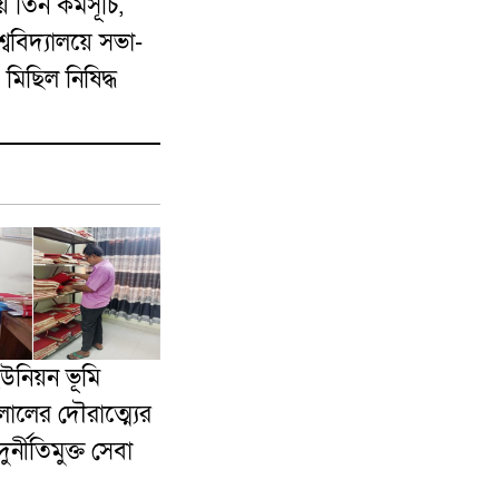
তিন কর্মসূচি,
শ্ববিদ্যালয়ে সভা-
মিছিল নিষিদ্ধ
ইউনিয়ন ভূমি
ালের দৌরাত্ম্যের
র্নীতিমুক্ত সেবা