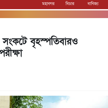
মহানগর
বিচার
বাণিজ্য
 সংকটে বৃহস্পতিবারও
পরীক্ষা