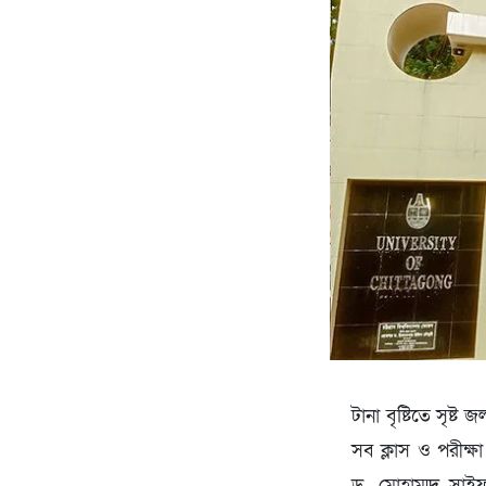
টানা বৃষ্টিতে সৃষ্
সব ক্লাস ও পরীক্ষা
ড. মোহাম্মদ সাই