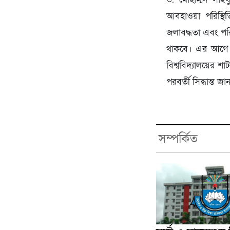
আবহাওয়া পরিস্থিত
জলাবদ্ধতা এবং পরি
থাকবে। এর আগে এক
বিশ্ববিদ্যালয়ের শা
পরবর্তী সিদ্ধান্ত জ
সম্পর্কিত