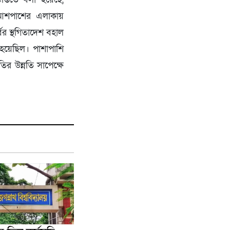
 ও আশপাশের এলাকায়
ের স্থগিতাদেশ বহাল
 হয়েছিল। পাশাপাশি
তির উন্নতি সাপেক্ষে