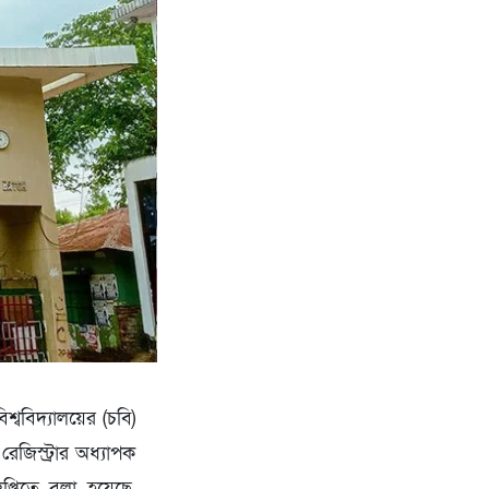
শ্ববিদ্যালয়ের (চবি)
রেজিস্ট্রার অধ্যাপক
্তিতে বলা হয়েছে,