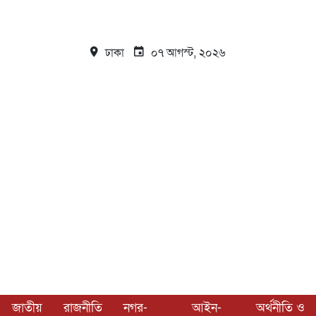
ঢাকা
০৭ আগস্ট, ২০২৬
জাতীয়
রাজনীতি
নগর-
আইন-
অর্থনীতি ও