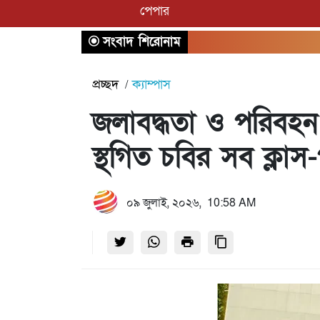
পেপার
সংবাদ শিরোনাম
প্রচ্ছদ
ক্যাম্পাস
জলাবদ্ধতা ও পরিবহন
স্থগিত চবির সব ক্লাস-
০৯ জুলাই, ২০২৬, 10:58 AM