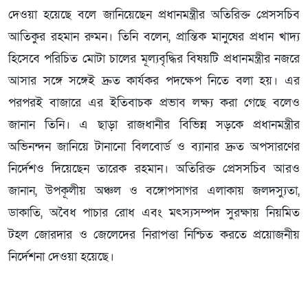
দেওয়া হয়েছে বলে জানিয়েছেন প্রধানমন্ত্রীর অতিরিক্ত প্রেসসচিব
আতিকুর রহমান রুমন। তিনি বলেন, প্রান্তিক মানুষের প্রধান খাদ্য
হিসেবে পরিচিত মোটা চালের মূল্যবৃদ্ধির বিষয়টি প্রধানমন্ত্রীর নজরে
আসার সঙ্গে সঙ্গেই দ্রুত কার্যকর পদক্ষেপ নিতে বলা হয়। এর
পরপরই বাজারে এর ইতিবাচক প্রভাব লক্ষ্য করা গেছে বলেও
জানান তিনি। এ ছাড়া রাজধানীর বিভিন্ন সড়কে প্রধানমন্ত্রীর
অভিনন্দন জানিয়ে টানানো বিলবোর্ড ও ব্যানার দ্রুত অপসারণের
নির্দেশও দিয়েছেন তারেক রহমান। অতিরিক্ত প্রেসসচিব আরও
জানান, উপকূলীয় অঞ্চল ও বঙ্গোপসাগর এলাকায় জলদস্যুতা,
ডাকাতি, অবৈধ পাচার রোধ এবং মৎস্যসম্পদ সুরক্ষায় নিয়মিত
টহল জোরদার ও জেলেদের নিরাপত্তা নিশ্চিত করতে প্রয়োজনীয়
নির্দেশনা দেওয়া হয়েছে।