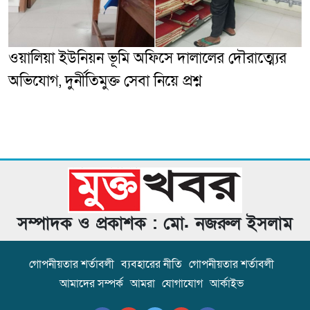
ওয়ালিয়া ইউনিয়ন ভূমি অফিসে দালালের দৌরাত্ম্যের
অভিযোগ, দুর্নীতিমুক্ত সেবা নিয়ে প্রশ্ন
সম্পাদক ও প্রকাশক : মো. নজরুল ইসলাম
গোপনীয়তার শর্তাবলী
ব্যবহারের নীতি
গোপনীয়তার শর্তাবলী
আমাদের সম্পর্ক
আমরা
যোগাযোগ
আর্কাইভ