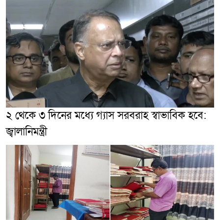
২ থেকে ৩ দিনের মধ্যে গ্যাস সরবরাহ স্বাভাবিক হবে:
জ্বালানিমন্ত্রী