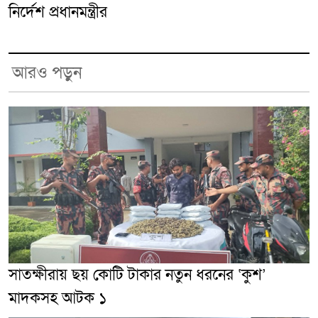
নির্দেশ প্রধানমন্ত্রীর
আরও পড়ুন
সাতক্ষীরায় ছয় কোটি টাকার নতুন ধরনের ‘কুশ’
মাদকসহ আটক ১