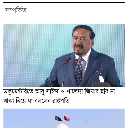
সম্পর্কিত
ডকুমেন্টরিতে আবু সাঈদ ও খালেদা জিয়ার ছবি না
থাকা নিয়ে যা বললেন রাষ্ট্রপতি