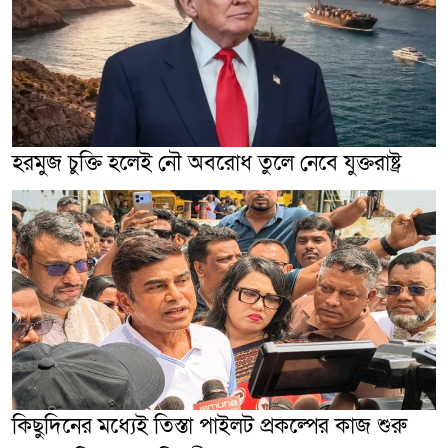
হরমুজ চুক্তি হলেই নৌ অবরোধ তুলে নেবে যুক্তরাষ্ট্র
কিছুদিনের মধ্যেই তিস্তা পাইলট প্রকল্পের কাজ শুরু