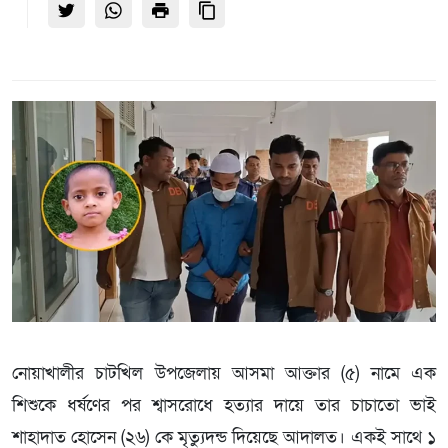
নোয়াখালীর চাটখিল উপজেলায় আসমা আক্তার (৫) নামে এক
শিশুকে ধর্ষণের পর শ্বাসরোধে হত্যার দায়ে তার চাচাতো ভাই
শাহাদাত হোসেন (২৬) কে মৃত্যুদন্ড দিয়েছে আদালত। একই সাথে ১