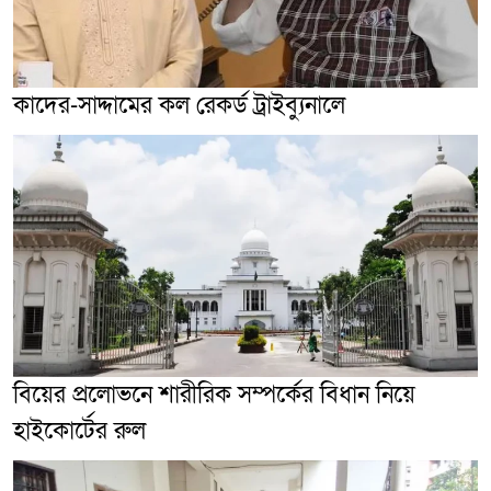
কাদের-সাদ্দামের কল রেকর্ড ট্রাইব্যুনালে
বিয়ের প্রলোভনে শারীরিক সম্পর্কের বিধান নিয়ে
হাইকোর্টের রুল