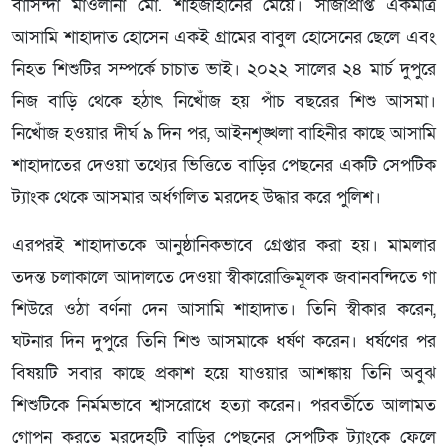
বাসিন্দা মাওলানা মো. শাহজাহানের মেয়ে। সাজাপ্রাপ্ত একমাত্র
আসামি শাহাদাত হোসেন একই গ্রামের বাবুল হোসেনের ছেলে এবং
নিহত শিশুটির সম্পর্কে চাচাত ভাই। ২০২২ সালের ২৪ মার্চ দুপুরে
নিজ বাড়ি থেকে হঠাৎ নিখোঁজ হয় পাঁচ বছরের শিশু আসমা।
নিখোঁজ হওয়ার দীর্ঘ ৯ দিন পর, আইনশৃঙ্খলা বাহিনীর কাছে আসামি
শাহাদাতের দেওয়া তথ্যের ভিত্তিতে বাড়ির পেছনের একটি সেপটিক
ট্যাংক থেকে আসমার অর্ধগলিত মরদেহ উদ্ধার করে পুলিশ।
এরপরই শাহাদাতকে আনুষ্ঠানিকভাবে গ্রেপ্তার করা হয়। মামলার
তদন্ত চলাকালে আদালতে দেওয়া স্বীকারোক্তিমূলক জবানবন্দিতে গা
শিউরে ওঠা বর্ণনা দেন আসামি শাহাদাত। তিনি স্বীকার করেন,
ঘটনার দিন দুপুরে তিনি শিশু আসমাকে ধর্ষণ করেন। ধর্ষণের পর
বিষয়টি সবার কাছে প্রকাশ হয়ে যাওয়ার আশঙ্কায় তিনি অবুঝ
শিশুটিকে নির্মমভাবে শ্বাসরোধে হত্যা করেন। পরবর্তীতে আলামত
গোপন করতে মরদেহটি বাড়ির পেছনের সেপটিক ট্যাংকে ফেলে