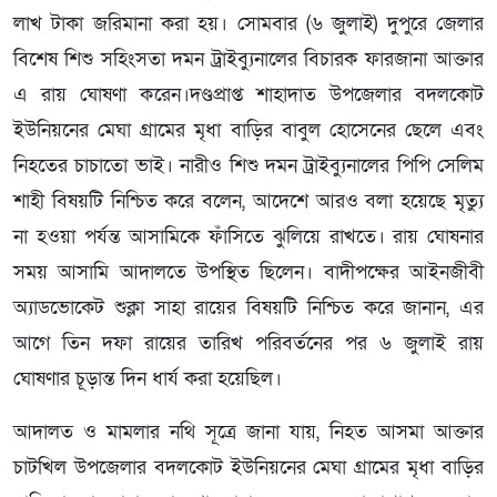
লাখ টাকা জরিমানা করা হয়। সোমবার (৬ জুলাই) দুপুরে জেলার
বিশেষ শিশু সহিংসতা দমন ট্রাইব্যুনালের বিচারক ফারজানা আক্তার
এ রায় ঘোষণা করেন।দণ্ডপ্রাপ্ত শাহাদাত উপজেলার বদলকোট
ইউনিয়নের মেঘা গ্রামের মৃধা বাড়ির বাবুল হোসেনের ছেলে এবং
নিহতের চাচাতো ভাই। নারীও শিশু দমন ট্রাইব্যুনালের পিপি সেলিম
শাহী বিষয়টি নিশ্চিত করে বলেন, আদেশে আরও বলা হয়েছে মৃত্যু
না হওয়া পর্যন্ত আসামিকে ফাঁসিতে ঝুলিয়ে রাখতে। রায় ঘোষনার
সময় আসামি আদালতে উপস্থিত ছিলেন। বাদীপক্ষের আইনজীবী
অ্যাডভোকেট শুক্লা সাহা রায়ের বিষয়টি নিশ্চিত করে জানান, এর
আগে তিন দফা রায়ের তারিখ পরিবর্তনের পর ৬ জুলাই রায়
ঘোষণার চূড়ান্ত দিন ধার্য করা হয়েছিল।
আদালত ও মামলার নথি সূত্রে জানা যায়, নিহত আসমা আক্তার
চাটখিল উপজেলার বদলকোট ইউনিয়নের মেঘা গ্রামের মৃধা বাড়ির