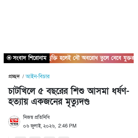
সংবাদ শিরোনাম
হরমুজ চুক্তি হলেই নৌ অবরোধ তুলে নেবে যুক্তরাষ্ট্র
প্রচ্ছদ
আইন-বিচার
চাটখিলে ৫ বছরের শিশু আসমা ধর্ষণ-
হত্যায় একজনের মৃত্যুদণ্ড
নিজস্ব প্রতিনিধি
০৬ জুলাই, ২০২৬, 2:46 PM