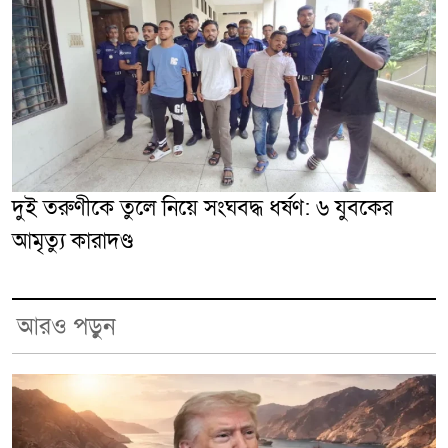
দুই তরুণীকে তুলে নিয়ে সংঘবদ্ধ ধর্ষণ: ৬ যুবকের
আমৃত্যু কারাদণ্ড
আরও পড়ুন