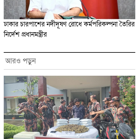
ঢাকার চারপাশের নদীদূষণ রোধে কর্মপরিকল্পনা তৈরির
নির্দেশ প্রধানমন্ত্রীর
আরও পড়ুন