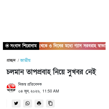
কসহ আটক ১
সংবাদ শিরোনাম
২ থেকে ৩ দিনের মধ্যে গ্যাস সরবরাহ স্বাভাবিক হবে: জ
প্রচ্ছদ
জাতীয়
চলমান তাপপ্রবাহ নিয়ে সুখবর নেই
নিজস্ব প্রতিবেদক
০৪ জুন, ২০২৬, 11:50 AM