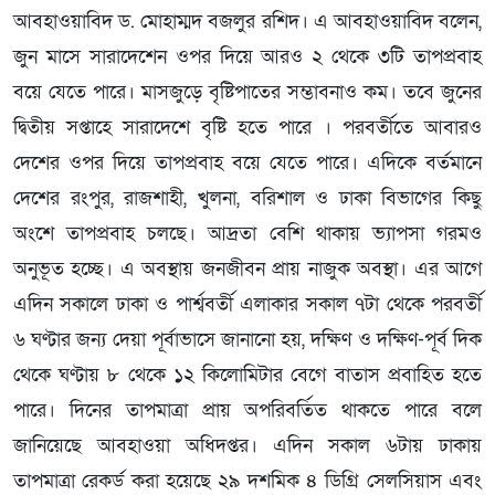
আবহাওয়াবিদ ড. মোহাম্মদ বজলুর রশিদ। এ আবহাওয়াবিদ বলেন,
জুন মাসে সারাদেশেন ওপর দিয়ে আরও ২ থেকে ৩টি তাপপ্রবাহ
বয়ে যেতে পারে। মাসজুড়ে বৃষ্টিপাতের সম্ভাবনাও কম। তবে জুনের
দ্বিতীয় সপ্তাহে সারাদেশে বৃষ্টি হতে পারে । পরবর্তীতে আবারও
দেশের ওপর দিয়ে তাপপ্রবাহ বয়ে যেতে পারে। এদিকে বর্তমানে
দেশের রংপুর, রাজশাহী, খুলনা, বরিশাল ও ঢাকা বিভাগের কিছু
অংশে তাপপ্রবাহ চলছে। আদ্রতা বেশি থাকায় ভ্যাপসা গরমও
অনুভূত হচ্ছে। এ অবস্থায় জনজীবন প্রায় নাজুক অবস্থা। এর আগে
এদিন সকালে ঢাকা ও পার্শ্ববর্তী এলাকার সকাল ৭টা থেকে পরবর্তী
৬ ঘণ্টার জন্য দেয়া পূর্বাভাসে জানানো হয়, দক্ষিণ ও দক্ষিণ-পূর্ব দিক
থেকে ঘণ্টায় ৮ থেকে ১২ কিলোমিটার বেগে বাতাস প্রবাহিত হতে
পারে। দিনের তাপমাত্রা প্রায় অপরিবর্তিত থাকতে পারে বলে
জানিয়েছে আবহাওয়া অধিদপ্তর। এদিন সকাল ৬টায় ঢাকায়
তাপমাত্রা রেকর্ড করা হয়েছে ২৯ দশমিক ৪ ডিগ্রি সেলসিয়াস এবং