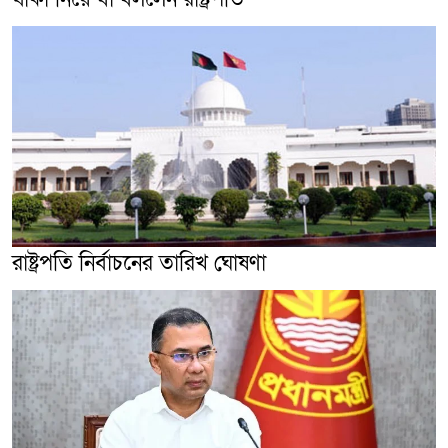
রাষ্ট্রপতি নির্বাচনের তারিখ ঘোষণা