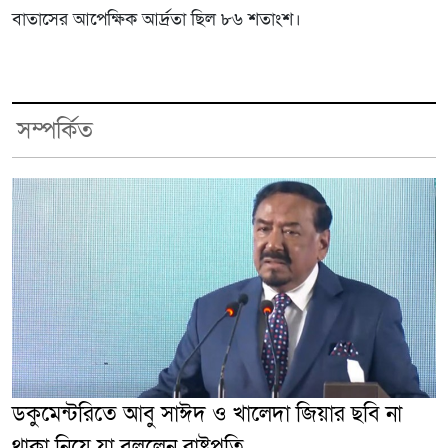
বাতাসের আপেক্ষিক আর্দ্রতা ছিল ৮৬ শতাংশ।
সম্পর্কিত
ডকুমেন্টরিতে আবু সাঈদ ও খালেদা জিয়ার ছবি না
থাকা নিয়ে যা বললেন রাষ্ট্রপতি