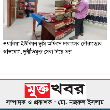
ওয়ালিয়া ইউনিয়ন ভূমি অফিসে দালালের দৌরাত্ম্যের
অভিযোগ, দুর্নীতিমুক্ত সেবা নিয়ে প্রশ্ন
সম্পাদক ও প্রকাশক : মো. নজরুল ইসলাম