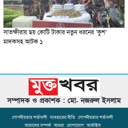
সাতক্ষীরায় ছয় কোটি টাকার নতুন ধরনের ‘কুশ’
মাদকসহ আটক ১
সম্পাদক ও প্রকাশক : মো. নজরুল ইসলাম
গোপনীয়তার শর্তাবলী
ব্যবহারের নীতি
গোপনীয়তার শর্তাবলী
আমাদের সম্পর্ক
আমরা
যোগাযোগ
আর্কাইভ