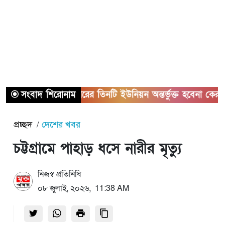
সংবাদ শিরোনাম
সাভারের তিনটি ইউনিয়ন অন্তর্ভুক্ত হবেনা কেরানীগঞ্জের
প্রচ্ছদ
দেশের খবর
চট্টগ্রামে পাহাড় ধসে নারীর মৃত্যু
নিজস্ব প্রতিনিধি
০৮ জুলাই, ২০২৬, 11:38 AM