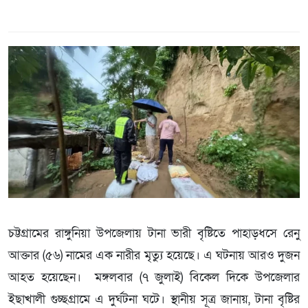
চট্টগ্রামের রাঙ্গুনিয়া উপজেলায় টানা ভারী বৃষ্টিতে পাহাড়ধসে রেনু
আক্তার (৫৬) নামের এক নারীর মৃত্যু হয়েছে। এ ঘটনায় আরও দুজন
আহত হয়েছেন। মঙ্গলবার (৭ জুলাই) বিকেল দিকে উপজেলার
ইছাখালী গুচ্ছগ্রামে এ দুর্ঘটনা ঘটে। স্থানীয় সূত্র জানায়, টানা বৃষ্টির