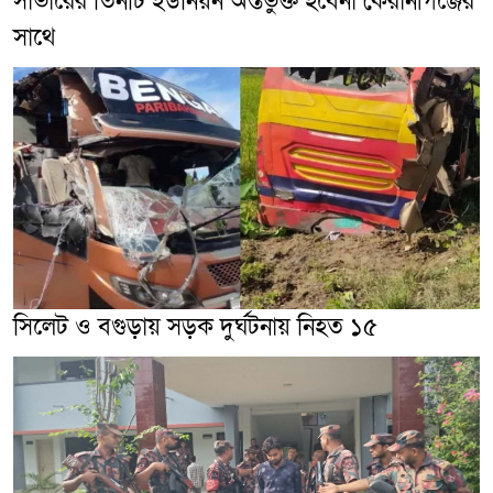
সাভারের তিনটি ইউনিয়ন অন্তর্ভুক্ত হবেনা কেরানীগঞ্জের
সাথে
সিলেট ও বগুড়ায় সড়ক দুর্ঘটনায় নিহত ১৫