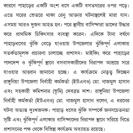
কারণে পাহাড়ের একটি অংশ ধসে একটি বসতঘরের ওপর পড়ে।
এতে ঘরের ভেতরে থাকা রেনু আক্তার ঘটনাস্থলেই মারা যান।
এসময় আরও দুজন আহত হন। পরে স্থানীয় বাসিন্দারা তাদের উদ্ধার
করে প্রাথমিক চিকিৎসার ব্যবস্থা করেন। এদিকে টানা বর্ষণে
পাহাড়ধসের ঝুঁকি বেড়ে যাওয়ায় উপজেলার ঝুঁকিপূর্ণ এলাকায়
সতর্কতামূলক প্রচারণা চালাচ্ছে প্রশাসন। মাইকিং করে পাহাড়ের
পাদদেশ ও ঝুঁকিপূর্ণ স্থানে বসবাসকারীদের নিরাপদ আশ্রয়ে সরে
যাওয়ার আহ্বান জানানো হচ্ছে। এ কার্যক্রমে নেতৃত্ব দিচ্ছেন
রাঙ্গুনিয়া উপজেলা নির্বাহী কর্মকর্তা (ইউএনও) মো. নাজমুল হাসান
এবং সহকারী কমিশনার (ভূমি) দেবব্রত দাশ। রাঙ্গুনিয়া উপজেলা
নির্বাহী কর্মকর্তা (ইউএনও) মো. নাজমুল হাসান বলেন, এ ধরনের
ঘটনা অত্যন্ত দুঃখজনক। পাহাড় ধসের ঝুঁকি সম্পর্কে জনসচেতনতা
সৃষ্টি এবং ঝুঁকিপূর্ণ এলাকার বাসিন্দাদের নিরাপদ স্থানে সরিয়ে নিতে
প্রশাসনের পক্ষ থেকে বিভিন্ন কার্যক্রম অব্যাহত রয়েছে।