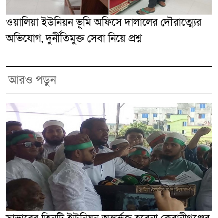
ওয়ালিয়া ইউনিয়ন ভূমি অফিসে দালালের দৌরাত্ম্যের
অভিযোগ, দুর্নীতিমুক্ত সেবা নিয়ে প্রশ্ন
আরও পড়ুন