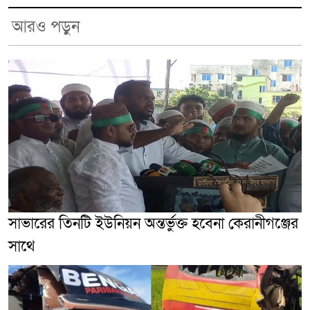
আরও পড়ুন
সাভারের তিনটি ইউনিয়ন অন্তর্ভুক্ত হবেনা কেরানীগঞ্জের
সাথে