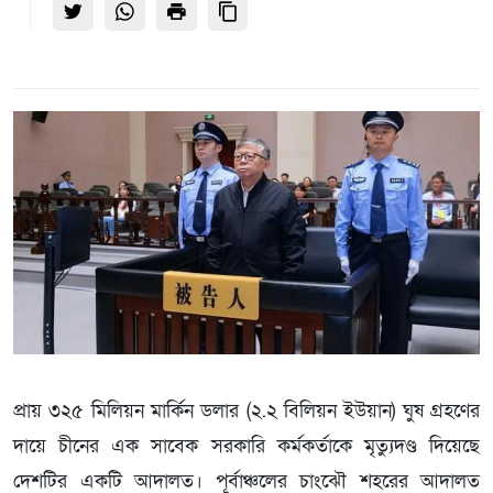
প্রায় ৩২৫ মিলিয়ন মার্কিন ডলার (২.২ বিলিয়ন ইউয়ান) ঘুষ গ্রহণের
দায়ে চীনের এক সাবেক সরকারি কর্মকর্তাকে মৃত্যুদণ্ড দিয়েছে
দেশটির একটি আদালত। পূর্বাঞ্চলের চাংঝৌ শহরের আদালত