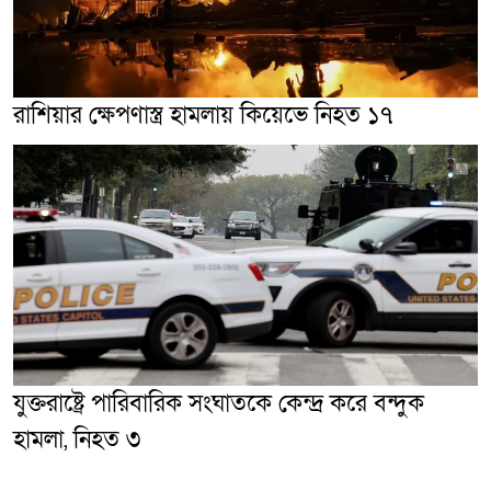
রাশিয়ার ক্ষেপণাস্ত্র হামলায় কিয়েভে নিহত ১৭
যুক্তরাষ্ট্রে পারিবারিক সংঘাতকে কেন্দ্র করে বন্দুক
হামলা, নিহত ৩