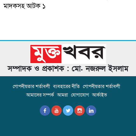
মাদকসহ আটক ১
সম্পাদক ও প্রকাশক : মো. নজরুল ইসলাম
গোপনীয়তার শর্তাবলী
ব্যবহারের নীতি
গোপনীয়তার শর্তাবলী
আমাদের সম্পর্ক
আমরা
যোগাযোগ
আর্কাইভ