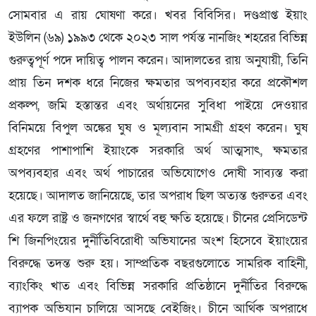
সোমবার এ রায় ঘোষণা করে। খবর বিবিসির। দণ্ডপ্রাপ্ত ইয়াং
ইউলিন (৬৯) ১৯৯৩ থেকে ২০২৩ সাল পর্যন্ত নানজিং শহরের বিভিন্ন
গুরুত্বপূর্ণ পদে দায়িত্ব পালন করেন। আদালতের রায় অনুযায়ী, তিনি
প্রায় তিন দশক ধরে নিজের ক্ষমতার অপব্যবহার করে প্রকৌশল
প্রকল্প, জমি হস্তান্তর এবং অর্থায়নের সুবিধা পাইয়ে দেওয়ার
বিনিময়ে বিপুল অঙ্কের ঘুষ ও মূল্যবান সামগ্রী গ্রহণ করেন। ঘুষ
গ্রহণের পাশাপাশি ইয়াংকে সরকারি অর্থ আত্মসাৎ, ক্ষমতার
অপব্যবহার এবং অর্থ পাচারের অভিযোগেও দোষী সাব্যস্ত করা
হয়েছে। আদালত জানিয়েছে, তার অপরাধ ছিল অত্যন্ত গুরুতর এবং
এর ফলে রাষ্ট্র ও জনগণের স্বার্থে বহু ক্ষতি হয়েছে। চীনের প্রেসিডেন্ট
শি জিনপিংয়ের দুর্নীতিবিরোধী অভিযানের অংশ হিসেবে ইয়াংয়ের
বিরুদ্ধে তদন্ত শুরু হয়। সাম্প্রতিক বছরগুলোতে সামরিক বাহিনী,
ব্যাংকিং খাত এবং বিভিন্ন সরকারি প্রতিষ্ঠানে দুর্নীতির বিরুদ্ধে
ব্যাপক অভিযান চালিয়ে আসছে বেইজিং। চীনে আর্থিক অপরাধে