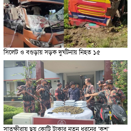
সিলেট ও বগুড়ায় সড়ক দুর্ঘটনায় নিহত ১৫
সাতক্ষীরায় ছয় কোটি টাকার নতুন ধরনের ‘কুশ’