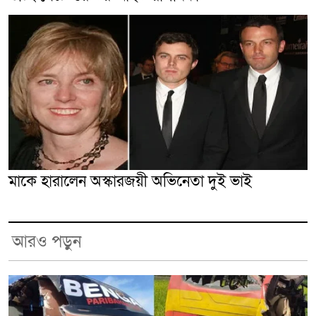
মাকে হারালেন অস্কারজয়ী অভিনেতা দুই ভাই
আরও পড়ুন