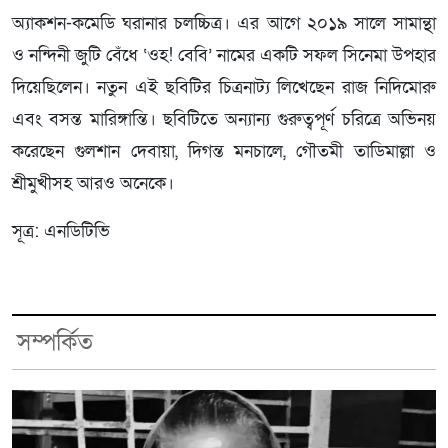
অ্যাকশন-কমেডি ঘরানার চলচ্চিত্র। এর আগে ২০১৯ সালে সামান্থা
ও নন্দিনী জুটি বেঁধে ‘ওহ! বেবি’ নামের একটি সফল সিনেমা উপহার
দিয়েছিলেন। নতুন এই ছবিটির চিত্রনাট্য লিখেছেন রাজ নিদিমোরু
এবং বসন্ত মারিঙ্গান্তি। ছবিটিতে অন্যান্য গুরুত্বপূর্ণ চরিত্রে অভিনয়
করেছেন গুলশান দেবায়া, দিগন্ত মনচালে, গৌতমী তাডিমাল্লা ও
শ্রীমুখীসহ আরও অনেকে।
সূত্র: এনডিটিভি
সম্পর্কিত