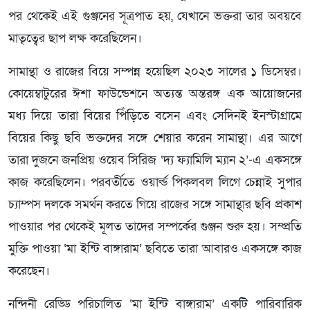
পর থেকেই এই গুঞ্জনের সূত্রপাত হয়, যেখানে ভক্তরা তার অবয়বে
মাতৃত্বের ছাপ লক্ষ করেছিলেন।
সামান্থা ও রাজের বিয়ে সম্পন্ন হয়েছিল ২০২৩ সালের ১ ডিসেম্বর।
কোয়েম্বাটুরের ঈশা ফাউন্ডেশনে অত্যন্ত অন্তরঙ্গ এক আয়োজনের
মধ্য দিয়ে তারা বিয়ের পিঁড়িতে বসেন এবং সেদিনই ইনস্টাগ্রামে
বিয়ের কিছু ছবি ভক্তদের সঙ্গে শেয়ার করেন সামান্থা। এর আগে
তারা দুজনে জনপ্রিয় ওয়েব সিরিজ ‘দ্য ফ্যামিলি ম্যান ২’-এ একসঙ্গে
কাজ করেছিলেন। পরবর্তীতে ওয়ার্ল্ড পিকলবল লিগে চেন্নাই সুপার
চ্যাম্পস দলকে সমর্থন করতে গিয়ে রাজের সঙ্গে সামান্থার ছবি প্রকাশ
পাওয়ার পর থেকেই মূলত তাদের সম্পর্কের গুঞ্জন শুরু হয়। সম্প্রতি
মুক্তি পাওয়া ‘মা ইন্টি বাঙ্গারাম’ ছবিতে তারা আবারও একসঙ্গে কাজ
করেছেন।
নন্দিনী রেড্ডি পরিচালিত ‘মা ইন্টি বাঙ্গারাম’ একটি পারিবারিক