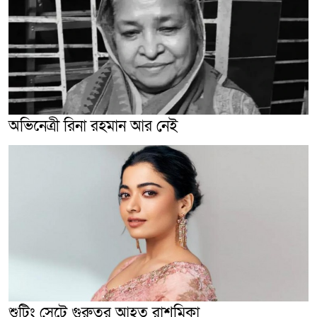
অভিনেত্রী রিনা রহমান আর নেই
শুটিং সেটে গুরুতর আহত রাশমিকা