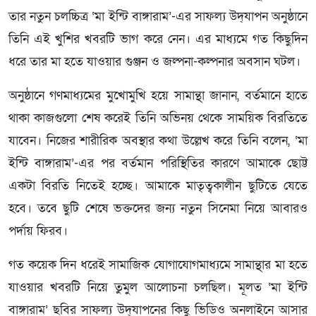
তার নতুন চলচ্চিত্র ‌‘মা ইন্টি বাঙ্গারাম’-এর সাফল্য উদ্‌যাপন অনুষ্ঠানে
তিনি এই খুশির খবরটি ভাগ করে নেন। এর মাধ্যমে গত কিছুদিন
ধরে তার মা হতে যাওয়ার গুঞ্জন ও জল্পনা-কল্পনার অবসান ঘটল।
অনুষ্ঠানে গণমাধ্যমের মুখোমুখি হয়ে সামান্থা জানান, বর্তমানে হাতে
থাকা কাজগুলো শেষ করেই তিনি অভিনয় থেকে সাময়িক বিরতিতে
যাবেন। নিজের শারীরিক অবস্থার কথা উল্লেখ করে তিনি বলেন, ‘মা
ইন্টি বাঙ্গারাম’-এর পর বর্তমান পরিস্থিতির কারণে আমাকে ছোট্ট
একটা বিরতি নিতেই হচ্ছে। আমাকে মাতৃত্বকালীন ছুটিতে যেতে
হবে। তবে ছুটি শেষে ভক্তদের জন্য নতুন সিনেমা নিয়ে আবারও
পর্দায় ফিরব।
গত কয়েক দিন ধরেই সামাজিক যোগাযোগমাধ্যমে সামান্থার মা হতে
যাওয়ার খবরটি নিয়ে তুমুল আলোচনা চলছিল। মূলত ‘মা ইন্টি
বাঙ্গারাম’ ছবির সাফল্য উদ্‌যাপনের কিছু ভিডিও অনলাইনে আসার