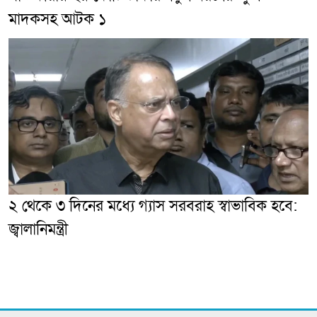
মাদকসহ আটক ১
২ থেকে ৩ দিনের মধ্যে গ্যাস সরবরাহ স্বাভাবিক হবে:
জ্বালানিমন্ত্রী