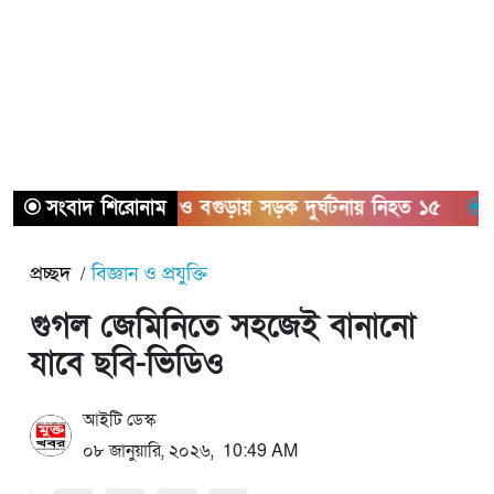
সংবাদ শিরোনাম
সিলেট ও বগুড়ায় সড়ক দুর্ঘটনায় নিহত ১৫
সাতক্ষী
প্রচ্ছদ
বিজ্ঞান ও প্রযুক্তি
গুগল জেমিনিতে সহজেই বানানো
যাবে ছবি-ভিডিও
আইটি ডেস্ক
০৮ জানুয়ারি, ২০২৬, 10:49 AM