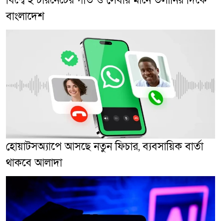
বিশ্বে ইন্টারনেটের গতি ও সেবার মানে তলানির দিকে
বাংলাদেশ
হোয়াটসঅ্যাপে আসছে নতুন ফিচার, ব্যবসায়িক বার্তা
থাকবে আলাদা