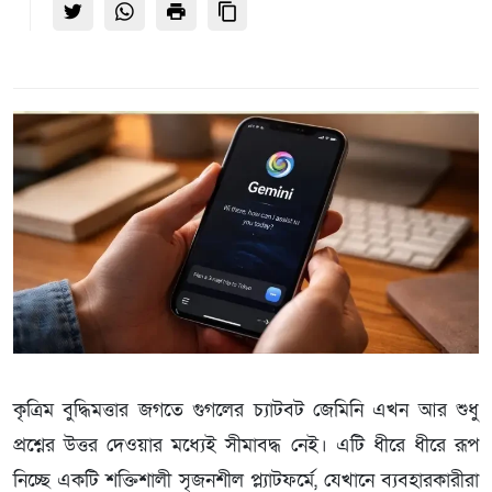
কৃত্রিম বুদ্ধিমত্তার জগতে গুগলের চ্যাটবট জেমিনি এখন আর শুধু
প্রশ্নের উত্তর দেওয়ার মধ্যেই সীমাবদ্ধ নেই। এটি ধীরে ধীরে রূপ
নিচ্ছে একটি শক্তিশালী সৃজনশীল প্ল্যাটফর্মে, যেখানে ব্যবহারকারীরা