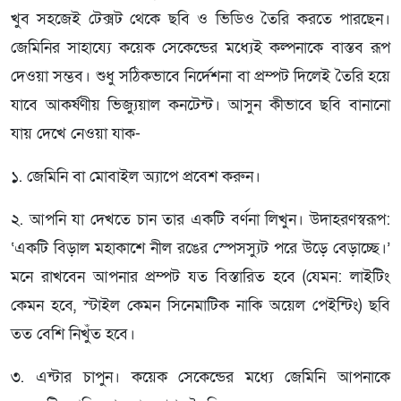
খুব সহজেই টেক্সট থেকে ছবি ও ভিডিও তৈরি করতে পারছেন।
জেমিনির সাহায্যে কয়েক সেকেন্ডের মধ্যেই কল্পনাকে বাস্তব রূপ
দেওয়া সম্ভব। শুধু সঠিকভাবে নির্দেশনা বা প্রম্পট দিলেই তৈরি হয়ে
যাবে আকর্ষণীয় ভিজ্যুয়াল কনটেন্ট। আসুন কীভাবে ছবি বানানো
যায় দেখে নেওয়া যাক-
১. জেমিনি বা মোবাইল অ্যাপে প্রবেশ করুন।
২. আপনি যা দেখতে চান তার একটি বর্ণনা লিখুন। উদাহরণস্বরূপ:
‘একটি বিড়াল মহাকাশে নীল রঙের স্পেসস্যুট পরে উড়ে বেড়াচ্ছে।’
মনে রাখবেন আপনার প্রম্পট যত বিস্তারিত হবে (যেমন: লাইটিং
কেমন হবে, স্টাইল কেমন সিনেমাটিক নাকি অয়েল পেইন্টিং) ছবি
তত বেশি নিখুঁত হবে।
৩. এন্টার চাপুন। কয়েক সেকেন্ডের মধ্যে জেমিনি আপনাকে