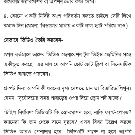
কয়েকটি ভ্যারিয়েশন বা অপশন তৈরি করে দেবে।
৪. কোনো একটি নির্দিষ্ট অংশ পরিবর্তন করতে চাইলে সেটি লিখে
কমান্ড দিন (যেমন: ‘বিড়ালের মাথায় একটি লাল হ্যাট পরিয়ে দাও’)।
যেভাবে ভিডিও তৈরি করবেন-
গুগল বর্তমানে তাদের ভিডিও জেনারেশন টুল ভিইও জেমিনির সঙ্গে
একীভূত করছে। এর মাধ্যমে আপনি ছোট ছোট ক্লিপ বা সিনেমাটিক
ভিডিও বানাতে পারবেন।
প্রম্পট দিন: আপনি কী ধরনের দৃশ্য দেখতে চান তা বিস্তারিত লিখুন।
যেমন: ‘সূর্যোদয়ের সময় পাহাড়ের ওপর দিয়ে ড্রোন শট যাচ্ছে।’
স্টাইল নির্ধারণ: ভিডিওটি কি স্লো-মোশন হবে, নাকি ফাস্ট-পেসড?
ক্যামেরা কি ডান থেকে বামে ঘুরবে? এসব বিষয় উল্লেখ করলে
ভিডিও আরও পেশাদার হবে। ভিডিওটি পছন্দ না হলে আপনি