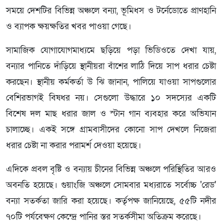
সময়ে দেশটির বিভিন্ন অঞ্চলে বন্যা, ভূমিধস ও টর্নেডোতে প্রাণহানি
ও ব্যাপক ক্ষয়ক্ষতির খবর পাওয়া গেছে।
সামাজিক যোগাযোগমাধ্যমে ছড়িয়ে পড়া ভিডিওতে দেখা যায়,
বন্যার পানিতে দাঁড়িয়ে স্থানীয়রা বাঁশের লাঠি দিয়ে সাপ ধরার চেষ্টা
করছেন। স্থানীয় কর্মকর্তা উ ঝি জানান, পালিয়ে যাওয়া সাপগুলোর
বেশিরভাগই বিষধর নয়। সেগুলো উদ্ধারে ১০ সদস্যের একটি
বিশেষ দল মাছ ধরার জাল ও স্টান গান ব্যবহার করে অভিযান
চালাচ্ছে। একই সঙ্গে গ্রামবাসীদের কোনো সাপ দেখলে নিজেরা
ধরার চেষ্টা না করার পরামর্শ দেওয়া হয়েছে।
এদিকে প্রবল বৃষ্টি ও বন্যায় চীনের বিভিন্ন অঞ্চলে পরিস্থিতির আরও
অবনতি হয়েছে। গুয়াংজি অঞ্চলে সোমবার মধ্যরাতে সর্বোচ্চ 'রেড'
বন্যা সতর্কতা জারি করা হয়েছে। কর্তৃপক্ষ জানিয়েছে, ৫৫টি নদীর
৭০টি পর্যবেক্ষণ কেন্দ্রে পানির স্তর সতর্কসীমা অতিক্রম করেছে।