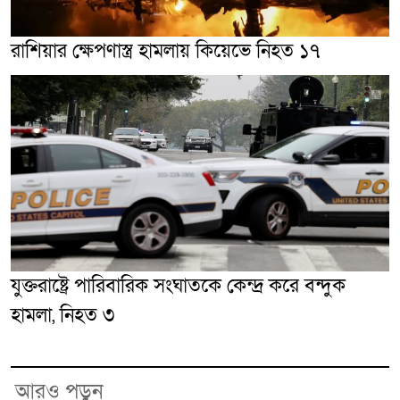
রাশিয়ার ক্ষেপণাস্ত্র হামলায় কিয়েভে নিহত ১৭
যুক্তরাষ্ট্রে পারিবারিক সংঘাতকে কেন্দ্র করে বন্দুক
হামলা, নিহত ৩
আরও পড়ুন