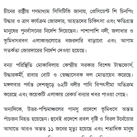
চীনের রাষ্ট্রীয় গণমাধ্যম সিসিটিভি জানায়, প্রেসিডেন্ট শি চিনপিং
উদ্ধার ও ত্রাণ কার্যক্রম জোরদার, আহতদের চিকিৎসা এবং ক্ষতিগ্রস্ত
মানুষের পুনর্বাসনের নির্দেশ দিয়েছেন। পাশাপাশি নদী, জলাধার ও
ভূমিধসপ্রবণ এলাকাগুলোতে নজরদারি বাড়ানো এবং আগাম
সতর্কতা জোরদারের নির্দেশ দেওয়া হয়েছে।
বন্যা পরিস্থিতি মোকাবিলায় কেন্দ্রীয় সরকার বিশেষ টাস্কফোর্স,
উদ্ধারকর্মী, রাবার বোট ও স্বেচ্ছাসেবক দল মোতায়েন করেছে।
মঙ্গলবার পর্যন্ত দেশজুড়ে ৬২টি নদীর পানি বিপৎসীমা অতিক্রম
করেছে এবং কয়েকটি এলাকায় রেকর্ড বন্যার খবর পাওয়া গেছে।
অন্যদিকে, উত্তর-পশ্চিমাঞ্চলের গানসু প্রদেশে ভূমিধসে অন্তত
পাঁচজন নিহত হয়েছেন। হুবেই প্রদেশে প্রবল বৃষ্টি ও বিরল টর্নেডোর
আঘাতে আরও অন্তত ১১ জনের মৃত্যু হয়েছে এবং শতাধিক মানুষ