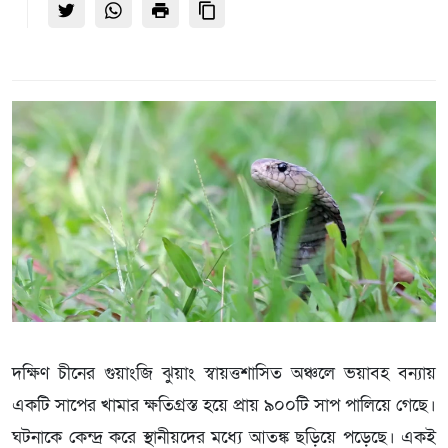
দক্ষিণ চীনের গুয়াংজি ঝুয়াং স্বায়ত্তশাসিত অঞ্চলে ভয়াবহ বন্যায়
একটি সাপের খামার ক্ষতিগ্রস্ত হয়ে প্রায় ৯০০টি সাপ পালিয়ে গেছে।
ঘটনাকে কেন্দ্র করে স্থানীয়দের মধ্যে আতঙ্ক ছড়িয়ে পড়েছে। একই