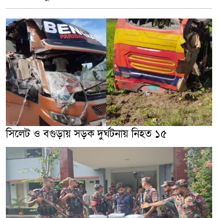
সিলেট ও বগুড়ায় সড়ক দুর্ঘটনায় নিহত ১৫