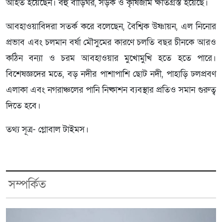
আহত হয়েছেন। বহু বাড়িঘর, সড়ক ও কৃষিজমি ক্ষতিগ্রস্ত হয়েছে।
আবহাওয়াবিদরা সতর্ক করে বলেছেন, বৈশ্বিক উষ্ণায়ন, এল নিনোর
প্রভাব এবং চলমান বর্ষা মৌসুমের কারণে চলতি বছর চীনকে আরও
কঠিন বন্যা ও চরম আবহাওয়ার মুখোমুখি হতে হতে পারে।
বিশেষজ্ঞদের মতে, বড় নদীর পাশাপাশি ছোট নদী, পাহাড়ি ঢলপ্রবণ
এলাকা এবং নগরাঞ্চলের পানি নিষ্কাশন ব্যবস্থার প্রতিও সমান গুরুত্ব
দিতে হবে।
তথ্য সূত্র- গ্লোবাল টাইমস।
সম্পর্কিত