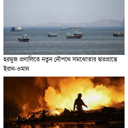
হরমুজ প্রণালিতে নতুন নৌপথে সমঝোতার দ্বারপ্রান্তে
ইরান-ওমান