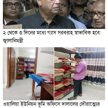
২ থেকে ৩ দিনের মধ্যে গ্যাস সরবরাহ স্বাভাবিক হবে:
জ্বালানিমন্ত্রী
ওয়ালিয়া ইউনিয়ন ভূমি অফিসে দালালের দৌরাত্ম্যের