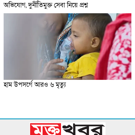
অভিযোগ, দুর্নীতিমুক্ত সেবা নিয়ে প্রশ্ন
হাম উপসর্গে আরও ৬ মৃত্যু