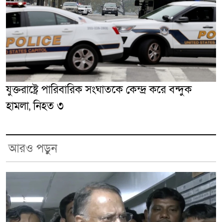
যুক্তরাষ্ট্রে পারিবারিক সংঘাতকে কেন্দ্র করে বন্দুক
হামলা, নিহত ৩
আরও পড়ুন