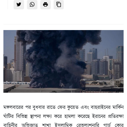
মঙ্গলবারের পর বুধবার রাতে ফের কুয়েত এবং বাহরাইনের মার্কিন
ঘাঁটির বিভিন্ন স্থাপনা লক্ষ্য করে হামলা করেছে ইরানের প্রতিরক্ষা
বাহিনীর অভিজাত শাখা ইসলামিক রেভল্যুশনারি গার্ড কোর