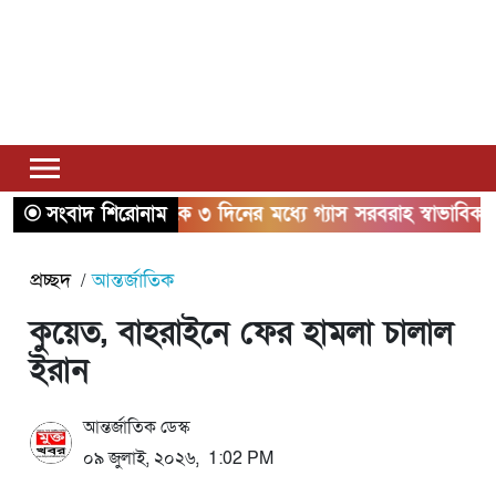
সংবাদ শিরোনাম
২ থেকে ৩ দিনের মধ্যে গ্যাস সরবরাহ স্বাভাবিক হবে: জ্বালা
প্রচ্ছদ
আন্তর্জাতিক
কুয়েত, বাহরাইনে ফের হামলা চালাল
ইরান
আন্তর্জাতিক ডেস্ক
০৯ জুলাই, ২০২৬, 1:02 PM