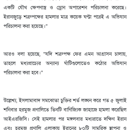
একটি যৌথ ক্ষেপণাস্ত্র ও ড্রোন অপারেশন পরিচালনা করেছে।
ইরানজুড়ে শত্রুপক্ষের হামলার মাত্র কয়েক ঘণ্টা পরেই এ অভিযান
পরিচালনা করা হয়েছে।”
আরও বলা হয়েছে, “যদি শত্রুপক্ষ ফের এমন আগ্রাসন চালায়,
তাহলে মধ্যপ্রাচ্যের অন্যান্য ঘাঁটিগুলোতেও কঠোর অভিযান
পরিচালনা করা হবে।”
উল্লেখ্য, ইসলামাবাদ সমঝোতা চুক্তির শর্ত লঙ্ঘন করে গত ৫ জুলাই
শনিবার হরমুজ প্রণালিতে তিনটি বাণিজ্যিক জাহাজে হামলা করেছিল
আইএরজিসি। সেই হামলার পর মঙ্গলবার মধ্যরাতে দক্ষিণ ইরান
এবং হরমুজ প্রণালি এলাকায় ইরানের ৮০টি সামরিক স্থাপনা ও