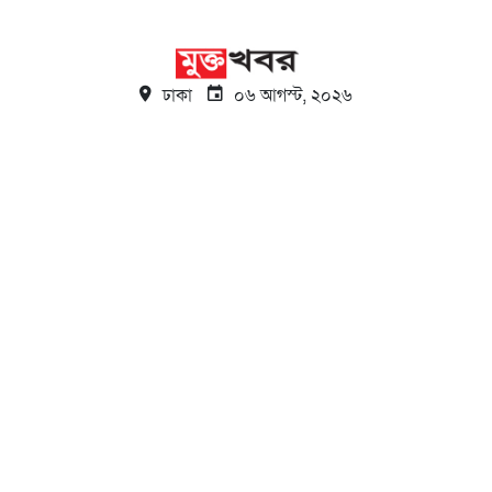
ঢাকা
০৬ আগস্ট, ২০২৬