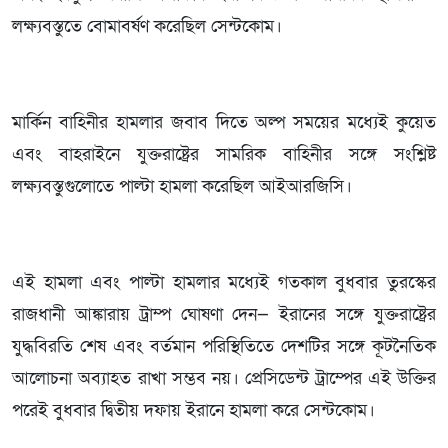
লক্ষ্যবস্তুতে বোমাবর্ষণ করেছিল সেন্টকোম।
মার্কিন বাহিনীর হামলার জবাব দিতে অল্প সময়ের মধ্যেই কুয়েত
এবং বাহরাইনে যুক্তরাষ্ট্রের সামরিক বাহিনীর সঙ্গে সংশ্লিষ্ট
লক্ষ্যবস্তুগুলোতে পাল্টা হামলা করেছিল আইআরজিসি।
এই হামলা এবং পাল্টা হামলার মধ্যেই গতকাল বুধবার তুরস্কের
রাজধানী আঙ্কারায় ট্রাম্প ঘোষণা দেন— ইরানের সঙ্গে যুক্তরাষ্ট্রের
যুদ্ধবিরতি শেষ এবং বর্তমান পরিস্থিতিতে দেশটির সঙ্গে কূটনৈতিক
আলোচনা অব্যাহত রাখা সম্ভব নয়। প্রেসিডেন্ট ট্রাম্পের এই উক্তির
পরেই বুধবার দ্বিতীয় দফায় ইরানে হামলা করে সেন্টকোম।