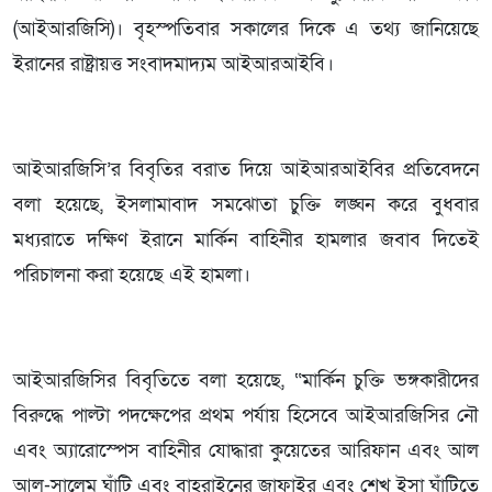
(আইআরজিসি)। বৃহস্পতিবার সকালের দিকে এ তথ্য জানিয়েছে
ইরানের রাষ্ট্রায়ত্ত সংবাদমাদ্যম আইআরআইবি।
আইআরজিসি’র বিবৃতির বরাত দিয়ে আইআরআইবির প্রতিবেদনে
বলা হয়েছে, ইসলামাবাদ সমঝোতা চুক্তি লঙ্ঘন করে বুধবার
মধ্যরাতে দক্ষিণ ইরানে মার্কিন বাহিনীর হামলার জবাব দিতেই
পরিচালনা করা হয়েছে এই হামলা।
আইআরজিসির বিবৃতিতে বলা হয়েছে, “মার্কিন চুক্তি ভঙ্গকারীদের
বিরুদ্ধে পাল্টা পদক্ষেপের প্রথম পর্যায় হিসেবে আইআরজিসির নৌ
এবং অ্যারোস্পেস বাহিনীর যোদ্ধারা কুয়েতের আরিফান এবং আল
আল-সালেম ঘাঁটি এবং বাহরাইনের জাফাইর এবং শেখ ইসা ঘাঁটিতে