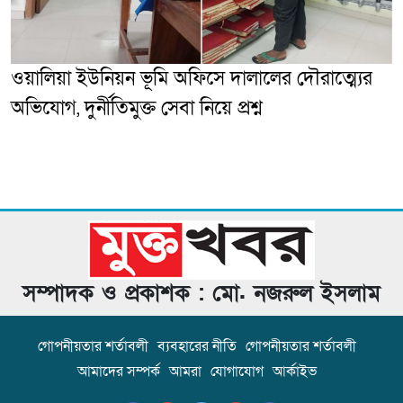
ওয়ালিয়া ইউনিয়ন ভূমি অফিসে দালালের দৌরাত্ম্যের
অভিযোগ, দুর্নীতিমুক্ত সেবা নিয়ে প্রশ্ন
সম্পাদক ও প্রকাশক : মো. নজরুল ইসলাম
গোপনীয়তার শর্তাবলী
ব্যবহারের নীতি
গোপনীয়তার শর্তাবলী
আমাদের সম্পর্ক
আমরা
যোগাযোগ
আর্কাইভ