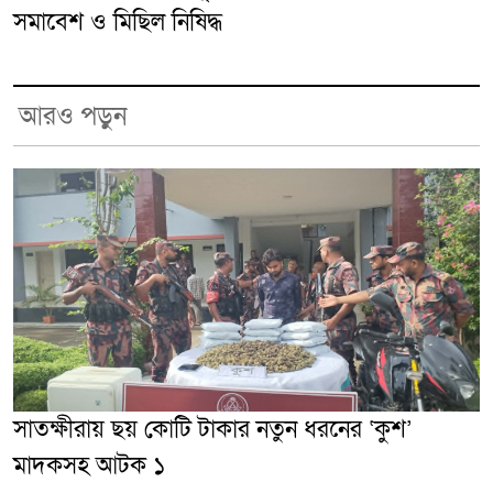
সমাবেশ ও মিছিল নিষিদ্ধ
আরও পড়ুন
সাতক্ষীরায় ছয় কোটি টাকার নতুন ধরনের ‘কুশ’
মাদকসহ আটক ১