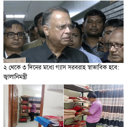
২ থেকে ৩ দিনের মধ্যে গ্যাস সরবরাহ স্বাভাবিক হবে:
জ্বালানিমন্ত্রী