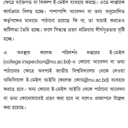
ক্ষেত্রে ব্যক্তিগত বা বিকল্প ই-মেইল ব্যবহার করছে। এতে দাপ্তরিক
কার্যক্রমে বিলম্ব হচ্ছে। পাশাপাশি আবেদন বা তথ্য অনুমোদিত
কর্তৃপক্ষের মাধ্যমে পাঠানো হয়েছে কি না, তা যাচাই করতেও
জটিলতা তৈরি হচ্ছে। ফলে সিদ্ধান্ত গ্রহণ প্রক্রিয়ায় দীর্ঘসূত্রতার সৃষ্টি
হচ্ছে।
এ অবস্থায় কলেজ পরিদর্শন দপ্তরের ই-মেইল
(college.inspection@nu.ac.bd)-এ কোনো আবেদন বা তথ্য
পাঠানোর ক্ষেত্রে অবশ্যই জাতীয় বিশ্ববিদ্যালয় থেকে দেওয়া
অফিসিয়াল ই-মেইল আইডি (কলেজ কোড@nu.ac.bd) ব্যবহার
করতে হবে। অন্য কোনো ই-মেইল আইডি থেকে পাঠানো আবেদন
বা তথ্য কোনোভাবেই গ্রহণ করা হবে না বলেও প্রজ্ঞাপনে উল্লেখ
করা হয়েছে।