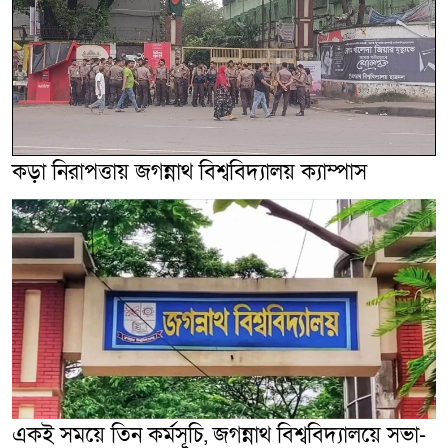
কড়া নিরাপত্তায় জগন্নাথ বিশ্ববিদ্যালয় ক্যাম্পাস
একই সময়ে তিন কর্মসূচি, জগন্নাথ বিশ্ববিদ্যালয়ে সভা-