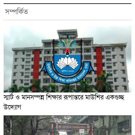
সম্পর্কিত
স্মার্ট ও মানসম্পন্ন শিক্ষার রূপান্তরে মাউশির একগুচ্ছ
উদ্যোগ