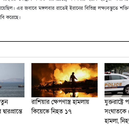
য়েছিল। এর জবাবে মঙ্গলবার রাতেই ইরানের বিভিন্ন লক্ষ্যবস্তুতে শক্ত
াবি করেছে।
নতুন
রাশিয়ার ক্ষেপণাস্ত্র হামলায়
যুক্তরাষ্ট্র
ারপ্রান্তে
কিয়েভে নিহত ১৭
সংঘাতকে কে
হামলা, নি