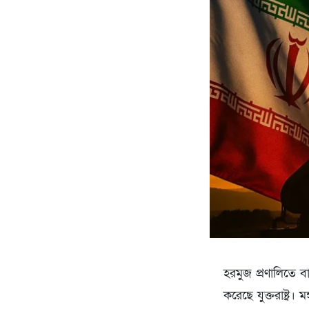
হরমুজ প্রণালিতে 
করেছে যুক্তরাষ্ট্র