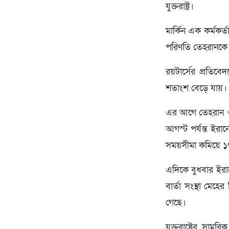
যুক্তরাষ্ট্র।
মার্কিন এক কর্মকর্
পরিণতি তেহরানকে
রয়টার্সের প্রতিব
শতাংশ বেড়ে যায়।
এর আগে তেহরান ও ও
আগস্ট পর্যন্ত ইরা
সময়সীমা কমিয়ে ১৭ 
এদিকে বুধবার ইরানে
বার্তা সংস্থা মেহ
গেছে।
যুক্তরাষ্ট্রের সাম