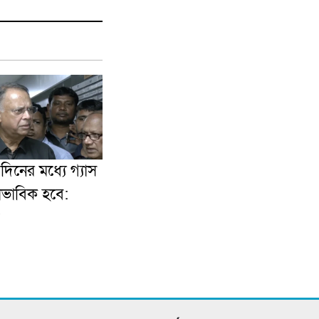
িনের মধ্যে গ্যাস
বাভাবিক হবে: