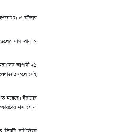
গ্রহণযোগ্য। এ ঘটনার
তেলের দাম প্রায় ৫
ন্ত্রণালয় আগামী ২১
িষেধাজ্ঞার ফলে সেই
কাশিত হয়েছে। ইরানের
স্ফোরণের শব্দ শোনা
িতে তিনটি বাণিজ্যিক