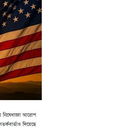
য় নিষেধাজ্ঞা আরোপ
সতর্কবার্তাও দিয়েছে