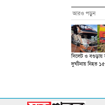
আরও পড়ুন
সিলেট ও বগুড়ায়
দুর্ঘটনায় নিহত ১৫