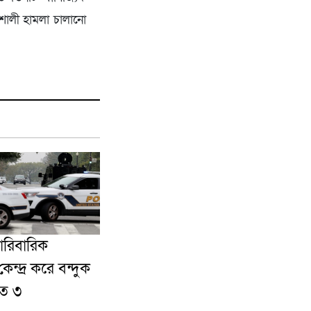
িশালী হামলা চালানো
ে পারিবারিক
ন্দ্র করে বন্দুক
হত ৩