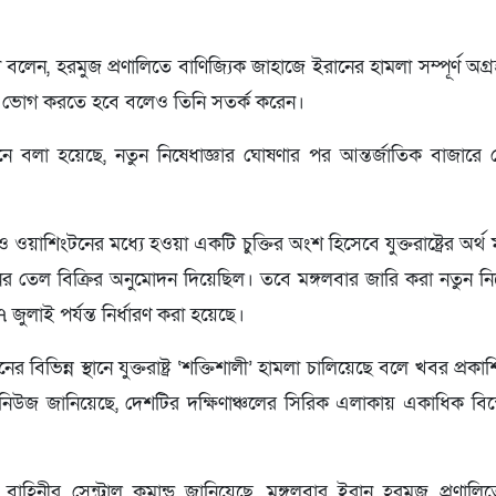
তা বলেন, হরমুজ প্রণালিতে বাণিজ্যিক জাহাজে ইরানের হামলা সম্পূর্ণ অ
 ভোগ করতে হবে বলেও তিনি সতর্ক করেন।
েদনে বলা হয়েছে, নতুন নিষেধাজ্ঞার ঘোষণার পর আন্তর্জাতিক বাজারে 
য়াশিংটনের মধ্যে হওয়া একটি চুক্তির অংশ হিসেবে যুক্তরাষ্ট্রের অর্থ ম
নের তেল বিক্রির অনুমোদন দিয়েছিল। তবে মঙ্গলবার জারি করা নতুন ন
জুলাই পর্যন্ত নির্ধারণ করা হয়েছে।
র বিভিন্ন স্থানে যুক্তরাষ্ট্র ‘শক্তিশালী’ হামলা চালিয়েছে বলে খবর প্র
ের নিউজ জানিয়েছে, দেশটির দক্ষিণাঞ্চলের সিরিক এলাকায় একাধিক বি
রিক বাহিনীর সেন্ট্রাল কমান্ড জানিয়েছে, মঙ্গলবার ইরান হরমুজ প্রণাল