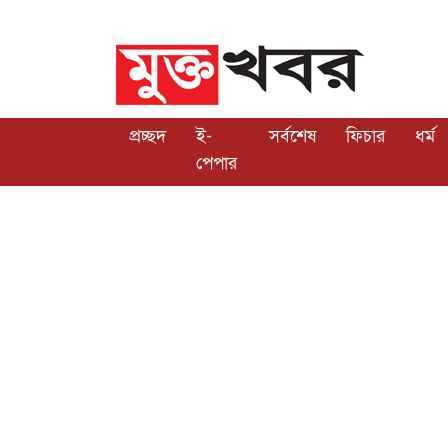
প্রচ্ছদ
ই-
সর্বশেষ
ফিচার
ধর্ম
পেপার