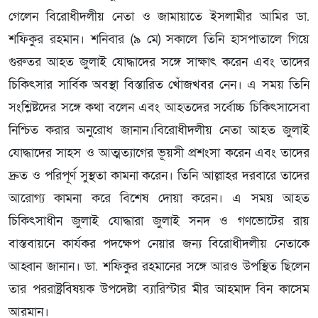
গেলেন বিরোধীদলীয় নেতা ও জামায়াতে ইসলামীর আমির ডা.
শফিকুর রহমান। শনিবার (৯ মে) সকালে তিনি হাসপাতালে গিয়ে
গুরুতর আহত জুলাই যোদ্ধাদের সঙ্গে সাক্ষাৎ করেন এবং তাদের
চিকিৎসার সার্বিক অবস্থা বিস্তারিত খোঁজখবর নেন। এ সময় তিনি
সংশ্লিষ্টদের সঙ্গে কথা বলেন এবং আহতদের সর্বোচ্চ চিকিৎসাসেবা
নিশ্চিত করার অনুরোধ জানান।বিরোধীদলীয় নেতা আহত জুলাই
যোদ্ধাদের সাহস ও আত্মত্যাগের ভূয়সী প্রশংসা করেন এবং তাদের
দ্রুত ও পরিপূর্ণ সুস্থতা কামনা করেন। তিনি আল্লাহর দরবারে তাদের
আরোগ্য কামনা করে বিশেষ দোয়া করেন। এ সময় আহত
চিকিৎসাধীন জুলাই যোদ্ধারা জুলাই সনদ ও গণভোটের রায়
বাস্তবায়নে কার্যকর পদক্ষেপ নেয়ার জন্য বিরোধীদলীয় নেতাকে
আহ্বান জানান। ডা. শফিকুর রহমানের সঙ্গে আরও উপস্থিত ছিলেন
তার পররাষ্ট্রবিষয়ক উপদেষ্টা ব্যারিস্টার মীর আহমাদ বিন কাসেম
আরমান।