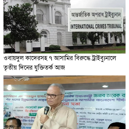
ওবায়দুল কাদেরসহ ৭ আসামির বিরুদ্ধে ট্রাইব্যুনালে
তৃতীয় দিনের যুক্তিতর্ক আজ