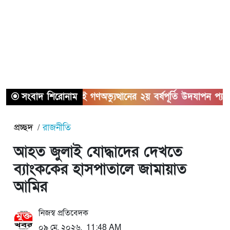
সংবাদ শিরোনাম
জুলাই গণঅভ্যুত্থানের ২য় বর্ষপূর্তি উদযাপন প্যারিসে
প্রচ্ছদ
রাজনীতি
আহত জুলাই যোদ্ধাদের দেখতে
ব্যাংককের হাসপাতালে জামায়াত
আমির
নিজস্ব প্রতিবেদক
০৯ মে, ২০২৬, 11:48 AM