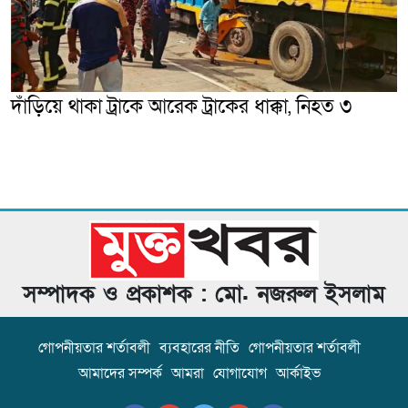
দাঁড়িয়ে থাকা ট্রাকে আরেক ট্রাকের ধাক্কা, নিহত ৩
সম্পাদক ও প্রকাশক : মো. নজরুল ইসলাম
গোপনীয়তার শর্তাবলী
ব্যবহারের নীতি
গোপনীয়তার শর্তাবলী
আমাদের সম্পর্ক
আমরা
যোগাযোগ
আর্কাইভ