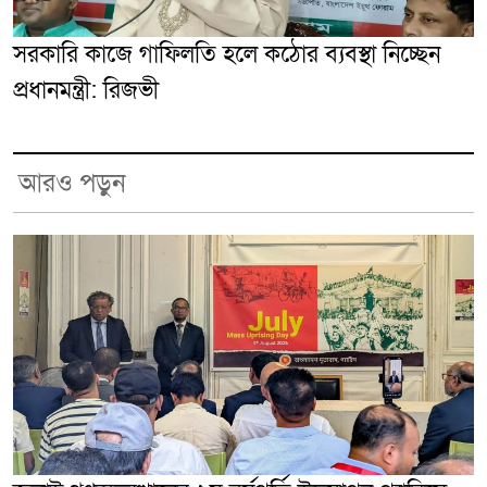
সরকারি কাজে গাফিলতি হলে কঠোর ব্যবস্থা নিচ্ছেন
প্রধানমন্ত্রী: রিজভী
আরও পড়ুন