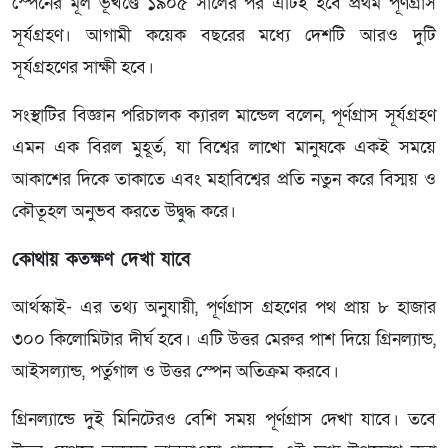
স্পেনের মূল ভূখণ্ডে ১৯০৫ সালের পর এটিই হবে প্রথম পূর্ণগ্রাস
সূর্যগ্রহণ। আগামী কয়েক বছরের মধ্যে দেশটি আরও দুটি
সূর্যগ্রহণের সাক্ষী হবে।
সংস্থাটির বিজ্ঞান পরিচালক ক্যারল মান্ডেল বলেন, পূর্ণগ্রাস সূর্যগ্রহণ
এমন এক বিরল মুহূর্ত, যা বিশ্বের লাখো মানুষকে একই সময়ে
আকাশের দিকে তাকাতে এবং মহাবিশ্বের প্রতি নতুন করে বিস্ময় ও
কৌতূহল অনুভব করতে উদ্বুদ্ধ করে।
কোথায় কতক্ষণ দেখা যাবে
আর্থস্কাই- এর তথ্য অনুযায়ী, পূর্ণগ্রাস গ্রহণের পথ প্রায় ৮ হাজার
৩০০ কিলোমিটার দীর্ঘ হবে। এটি উত্তর মেরুর পাশ দিয়ে গ্রিনল্যান্ড,
আইসল্যান্ড, পর্তুগাল ও উত্তর স্পেন অতিক্রম করবে।
গ্রিনল্যান্ডে দুই মিনিটেরও বেশি সময় পূর্ণগ্রাস দেখা যাবে। তবে