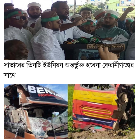
সাভারের তিনটি ইউনিয়ন অন্তর্ভুক্ত হবেনা কেরানীগঞ্জের
সাথে