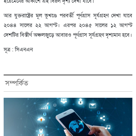
ইয়েমেনের আকাশে এই বিরল দৃশ্য দেখা যাবে।
আর যুক্তরাষ্ট্রের মূল ভূখণ্ডে পরবর্তী পূর্ণগ্রাস সূর্যগ্রহণ দেখা যাবে
২০৪৪ সালের ২২ আগস্ট। এরপর ২০৪৫ সালের ১২ আগস্ট
দেশটির বিস্তীর্ণ অঞ্চলজুড়ে আবারও পূর্ণগ্রাস সূর্যগ্রহণ দৃশ্যমান হবে।
সূত্র : সিএনএন
সম্পর্কিত