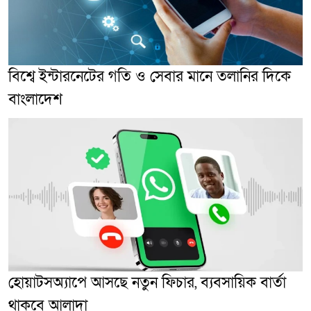
বিশ্বে ইন্টারনেটের গতি ও সেবার মানে তলানির দিকে
বাংলাদেশ
হোয়াটসঅ্যাপে আসছে নতুন ফিচার, ব্যবসায়িক বার্তা
থাকবে আলাদা