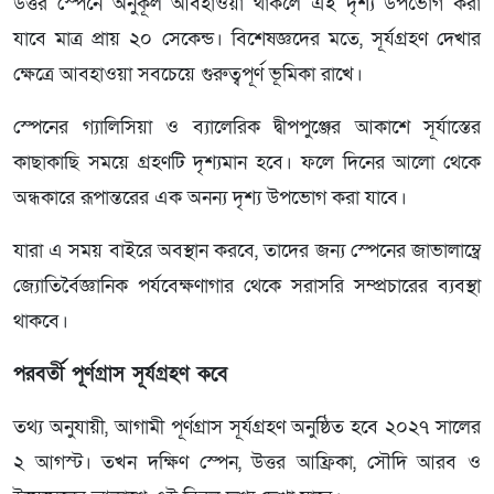
উত্তর স্পেনে অনুকূল আবহাওয়া থাকলে এই দৃশ্য উপভোগ করা
যাবে মাত্র প্রায় ২০ সেকেন্ড। বিশেষজ্ঞদের মতে, সূর্যগ্রহণ দেখার
ক্ষেত্রে আবহাওয়া সবচেয়ে গুরুত্বপূর্ণ ভূমিকা রাখে।
স্পেনের গ্যালিসিয়া ও ব্যালেরিক দ্বীপপুঞ্জের আকাশে সূর্যাস্তের
কাছাকাছি সময়ে গ্রহণটি দৃশ্যমান হবে। ফলে দিনের আলো থেকে
অন্ধকারে রূপান্তরের এক অনন্য দৃশ্য উপভোগ করা যাবে।
যারা এ সময় বাইরে অবস্থান করবে, তাদের জন্য স্পেনের জাভালাম্ব্রে
জ্যোতির্বৈজ্ঞানিক পর্যবেক্ষণাগার থেকে সরাসরি সম্প্রচারের ব্যবস্থা
থাকবে।
পরবর্তী পূর্ণগ্রাস সূর্যগ্রহণ কবে
তথ্য অনুযায়ী, আগামী পূর্ণগ্রাস সূর্যগ্রহণ অনুষ্ঠিত হবে ২০২৭ সালের
২ আগস্ট। তখন দক্ষিণ স্পেন, উত্তর আফ্রিকা, সৌদি আরব ও