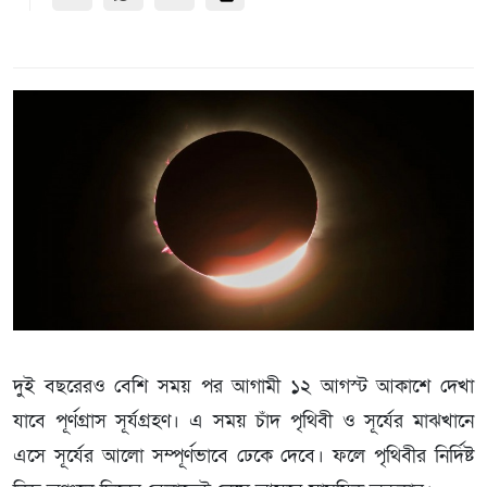
দুই বছরেরও বেশি সময় পর আগামী ১২ আগস্ট আকাশে দেখা
যাবে পূর্ণগ্রাস সূর্যগ্রহণ। এ সময় চাঁদ পৃথিবী ও সূর্যের মাঝখানে
এসে সূর্যের আলো সম্পূর্ণভাবে ঢেকে দেবে। ফলে পৃথিবীর নির্দিষ্ট