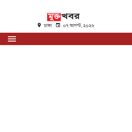
ঢাকা
০৭ আগস্ট, ২০২৬