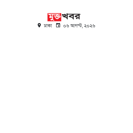
ঢাকা
০৬ আগস্ট, ২০২৬