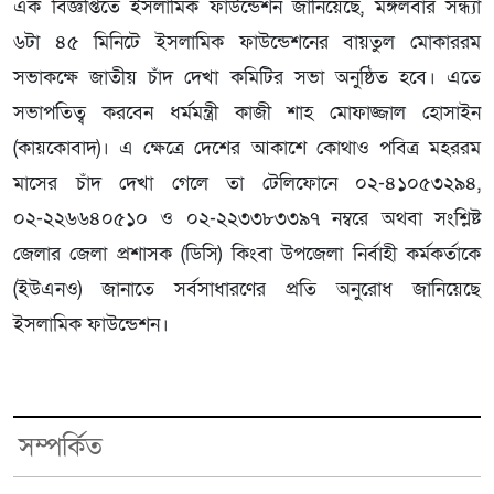
এক বিজ্ঞপ্তিতে ইসলামিক ফাউন্ডেশন জানিয়েছে, মঙ্গলবার সন্ধ্যা
৬টা ৪৫ মিনিটে ইসলামিক ফাউন্ডেশনের বায়তুল মোকাররম
সভাকক্ষে জাতীয় চাঁদ দেখা কমিটির সভা অনুষ্ঠিত হবে। এতে
সভাপতিত্ব করবেন ধর্মমন্ত্রী কাজী শাহ মোফাজ্জাল হোসাইন
(কায়কোবাদ)। এ ক্ষেত্রে দেশের আকাশে কোথাও পবিত্র মহররম
মাসের চাঁদ দেখা গেলে তা টেলিফোনে ০২-৪১০৫৩২৯৪,
০২-২২৬৬৪০৫১০ ও ০২-২২৩৩৮৩৩৯৭ নম্বরে অথবা সংশ্লিষ্ট
জেলার জেলা প্রশাসক (ডিসি) কিংবা উপজেলা নির্বাহী কর্মকর্তাকে
(ইউএনও) জানাতে সর্বসাধারণের প্রতি অনুরোধ জানিয়েছে
ইসলামিক ফাউন্ডেশন।
সম্পর্কিত