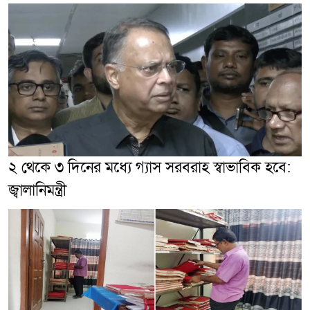
২ থেকে ৩ দিনের মধ্যে গ্যাস সরবরাহ স্বাভাবিক হবে:
জ্বালানিমন্ত্রী