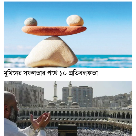
মুমিনের সফলতার পথে ১০ প্রতিবন্ধকতা