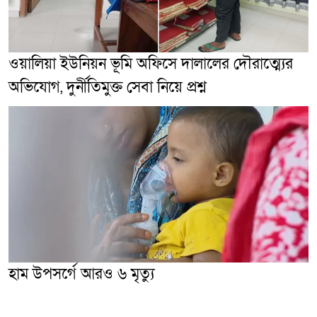
ওয়ালিয়া ইউনিয়ন ভূমি অফিসে দালালের দৌরাত্ম্যের
অভিযোগ, দুর্নীতিমুক্ত সেবা নিয়ে প্রশ্ন
হাম উপসর্গে আরও ৬ মৃত্যু