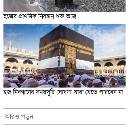
হজের প্রাথমিক নিবন্ধন শুরু আজ
হজ নিবন্ধনের সময়সূচি ঘোষণা, যারা যেতে পারবেন না
আরও পড়ুন