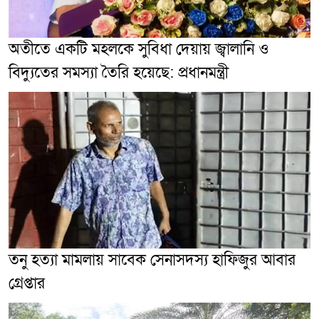
অতীতে একটি মহলকে সুবিধা দেয়ায় জ্বালানি ও
বিদ্যুতের সমস্যা তৈরি হয়েছে: প্রধানমন্ত্রী
তনু হত্যা মামলায় সাবেক সেনাসদস্য হাফিজুর আবার
গ্রেপ্তা‌র