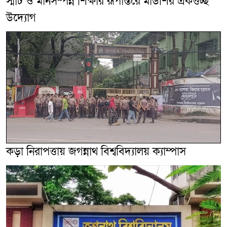
স্মার্ট ও মানসম্পন্ন শিক্ষার রূপান্তরে মাউশির একগুচ্ছ
উদ্যোগ
কড়া নিরাপত্তায় জগন্নাথ বিশ্ববিদ্যালয় ক্যাম্পাস