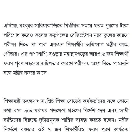
এদিকে, বগুড়ার সারিয়াকান্দিতে নির্ধারিত সময়ে ফরম পূরণের টাকা
পরিশোধ করেও কলেজ কর্তৃপক্ষের রেজিস্ট্রেশন নম্বর ভুলের কারণে
পরীক্ষা দিতে না পারা একজন শিক্ষার্থীর অভিযোগ মন্ত্রীর কাছে
পৌঁছায়। এর পাশাপাশি, বগুড়ার মহাস্থানগড়ের আরও ৬ জন শিক্ষার্থী
ফরম পূরণ সংক্রান্ত জটিলতার কারণে পরীক্ষায় অংশ নিতে পারেননি
বলে মন্ত্রীর নজরে আসে।
শিক্ষামন্ত্রী তৎক্ষণাৎ সংশ্লিষ্ট শিক্ষা বোর্ডের কর্মকর্তাদের সঙ্গে ফোনে
কথা বলে দ্রুত যথাযথ পদক্ষেপ গ্রহণের নির্দেশ দেন এবং দোষী
ব্যক্তিদের বিরুদ্ধে দৃষ্টান্তমূলক শাস্তির ব্যবস্থা করতে বলেন। মন্ত্রীর
নির্দেশে বগুড়ার ওই ৭ জন শিক্ষার্থীরও ফরম পূরণ কার্যক্রম