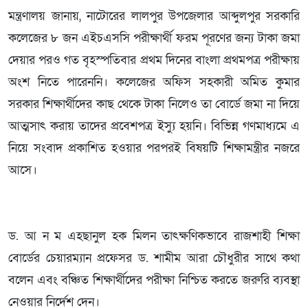
মন্ত্রণালয় জানায়, নাটোরের লালপুর উপজেলার আব্দুলপুর সরকারি
কলেজের ৮ জন এইচএসসি পরীক্ষার্থী ফরম পূরণের জন্য টাকা জমা
দেয়ার পরও গত বৃহস্পতিবার প্রথম দিনের বাংলা প্রথমপত্র পরীক্ষায়
অংশ নিতে পারেননি। কলেজের অফিস সহকারী অমিত কুমার
সরকার শিক্ষার্থীদের কাছ থেকে টাকা নিলেও তা বোর্ডে জমা না দিয়ে
আত্মসাৎ করায় তাদের প্রবেশপত্র ইস্যু হয়নি। বিভিন্ন গণমাধ্যমে এ
নিয়ে সংবাদ প্রকাশিত হওয়ার পরপরই বিষয়টি শিক্ষামন্ত্রীর নজরে
আসে।
ড. আ ন ম এহছানুল হক মিলন তাৎক্ষণিকভাবে রাজশাহী শিক্ষা
বোর্ডের চেয়ারম্যান প্রফেসর ড. শামীম আরা চৌধুরীর সাথে কথা
বলেন এবং বঞ্চিত শিক্ষার্থীদের পরীক্ষা নিশ্চিত করতে জরুরি ব্যবস্থা
নেওয়ার নির্দেশ দেন।