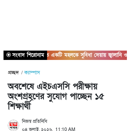
সংবাদ শিরোনাম
অতীতে একটি মহলকে সুবিধা দেয়ায় জ্বালানি ও বিদ্যুতের সম
প্রচ্ছদ
ক্যাম্পাস
অবশেষে এইচএসসি পরীক্ষায়
অংশগ্রহণের সুযোগ পাচ্ছেন ১৫
শিক্ষার্থী
নিজস্ব প্রতিনিধি
০৪ জুলাই, ২০২৬, 11:10 AM